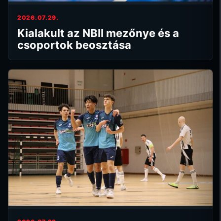
2026.07.29.
Kialakult az NBII mezőnye és a
csoportok beosztása