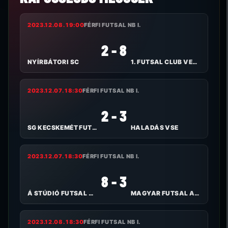
2023.12.08. 19:00
FÉRFI FUTSAL NB I.
2 - 8
NYÍRBÁTORI SC
1. FUTSAL CLUB VESZPRÉM
2023.12.07. 18:30
FÉRFI FUTSAL NB I.
2 - 3
SG KECSKEMÉT FUTSAL
HALADÁS VSE
2023.12.07. 18:30
FÉRFI FUTSAL NB I.
8 - 3
Á STÚDIÓ FUTSAL NYÍREGYHÁZA
MAGYAR FUTSAL AKADÉMIA
2023.12.08. 18:30
FÉRFI FUTSAL NB I.