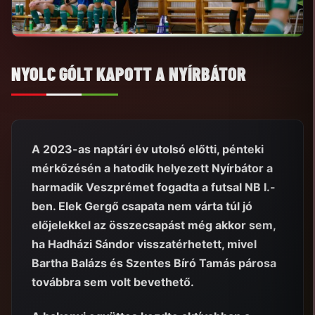
NYOLC GÓLT KAPOTT A NYÍRBÁTOR
A 2023-as naptári év utolsó előtti, pénteki
mérkőzésén a hatodik helyezett Nyírbátor a
harmadik Veszprémet fogadta a futsal NB I.-
ben. Elek Gergő csapata nem várta túl jó
előjelekkel az összecsapást még akkor sem,
ha Hadházi Sándor visszatérhetett, mivel
Bartha Balázs és Szentes Bíró Tamás párosa
továbbra sem volt bevethető.