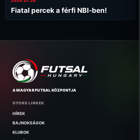
2026.07.29.
Fiatal percek a férfi NBI-ben!
A MAGYAR FUTSAL KÖZPONTJA
GYORS LINKEK
HÍREK
BAJNOKSÁGOK
KLUBOK