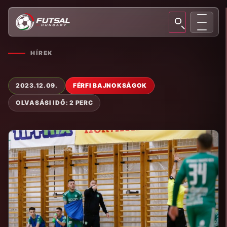
HÍREK
2023.12.09.
FÉRFI BAJNOKSÁGOK
OLVASÁSI IDŐ: 2 PERC