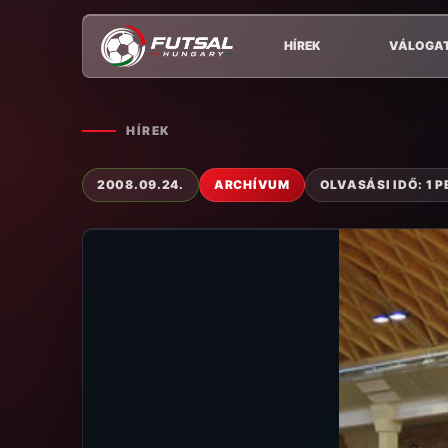
HÍREK
VÁLOGA
HÍREK
2008.09.24.
ARCHÍVUM
OLVASÁSI IDŐ: 1 P