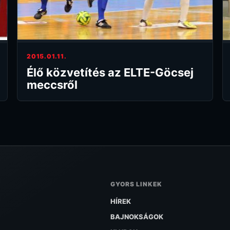
2015.01.11.
Élő közvetítés az ELTE-Göcsej
meccsről
GYORS LINKEK
HÍREK
BAJNOKSÁGOK