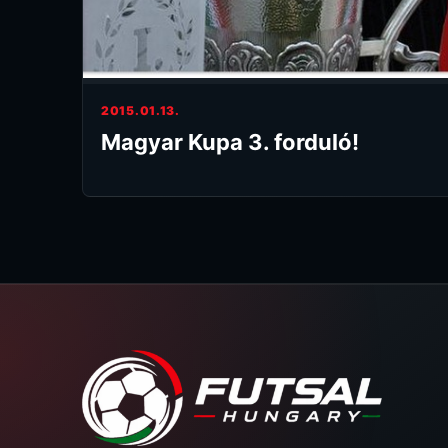
2015.01.13.
Magyar Kupa 3. forduló!