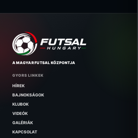
A MAGYAR FUTSAL KÖZPONTJA
GYORS LINKEK
HÍREK
BAJNOKSÁGOK
KLUBOK
VIDEÓK
GALÉRIÁK
KAPCSOLAT