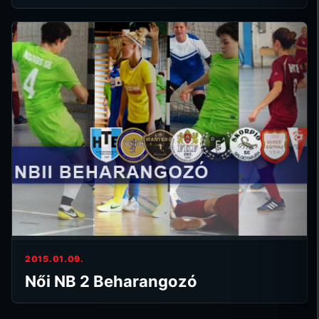
2015.01.09.
Női NB 2 Beharangozó