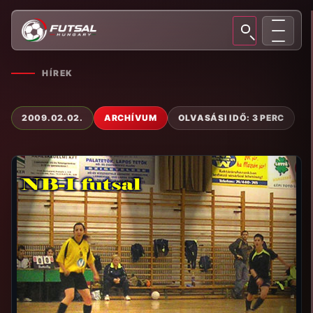
HÍREK
2009.02.02.
ARCHÍVUM
OLVASÁSI IDŐ: 3 PERC