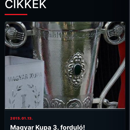
CIKKEK
2015.01.13.
Magyar Kupa 3. forduló!