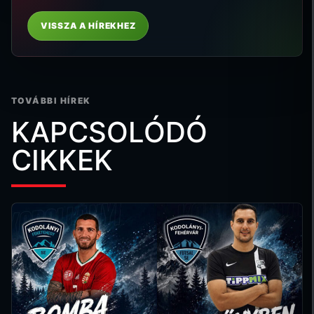
VISSZA A HÍREKHEZ
TOVÁBBI HÍREK
KAPCSOLÓDÓ
CIKKEK