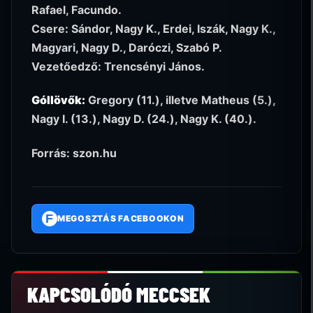
Rafael, Facundo.
Csere: Sándor, Nagy K., Erdei, Iszák, Nagy K.,
Magyari, Nagy D., Daróczi, Szabó P.
Vezetőedző: Trencsényi János.
Góllövők:
Gregory (11.), illetve Matheus (5.),
Nagy I. (13.), Nagy D. (24.), Nagy K. (40.).
Forrás: szon.hu
F
MEGOSZTÁS FACEBOOKON
KAPCSOLÓDÓ MECCSEK