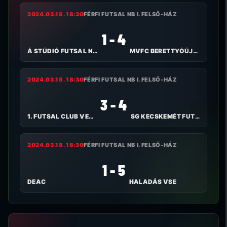
2024.03.18. 18:30
FÉRFI FUTSAL NB I. FELSŐ-HÁZ
1 - 4
Á STÚDIÓ FUTSAL NYÍREGYHÁZA
MVFC BERETTYÓÚJFALU
2024.03.18. 18:30
FÉRFI FUTSAL NB I. FELSŐ-HÁZ
3 - 4
1. FUTSAL CLUB VESZPRÉM
SG KECSKEMÉT FUTSAL
2024.03.18. 18:30
FÉRFI FUTSAL NB I. FELSŐ-HÁZ
1 - 5
DEAC
HALADÁS VSE