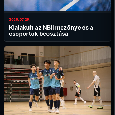
2026.07.29.
Kialakult az NBII mezőnye és a
csoportok beosztása