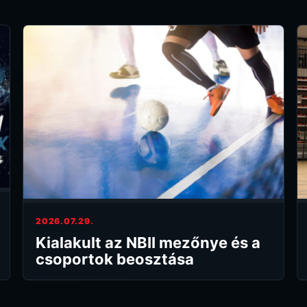
2026.07.29.
Kialakult az NBII mezőnye és a
csoportok beosztása