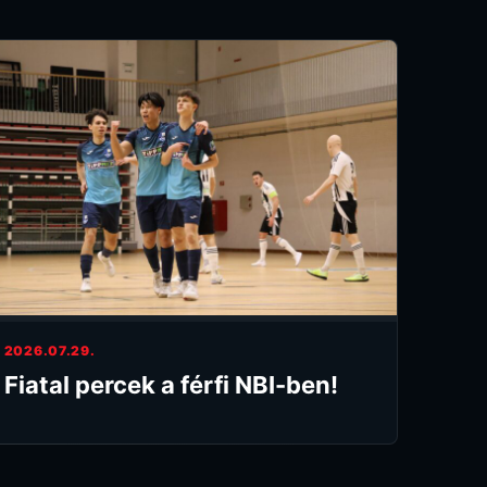
2026.07.29.
Fiatal percek a férfi NBI-ben!