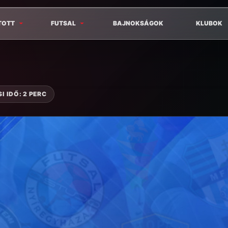
TOTT
FUTSAL
BAJNOKSÁGOK
KLUBOK
I IDŐ: 2 PERC