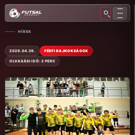
HÍREK
2026.04.29.
FÉRFI BAJNOKSÁGOK
OLVASÁSI IDŐ: 2 PERC