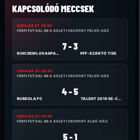
KAPCSOLÓDÓ MECCSEK
2026.04.27. 19:30
FÉRFI FUTSAL NB II. KELETI CSOPORT FELSŐ-HÁZ
7 - 3
KINCSEM LOVASPARK FUTSAL
PFF-SZÁNTÓ TISE
2026.04.27. 20:30
FÉRFI FUTSAL NB II. KELETI CSOPORT FELSŐ-HÁZ
4 - 5
RUBEOLA FC
TALENT 2019 SE-CH KLÍMA
2026.04.27. 19:30
FÉRFI FUTSAL NB II. KELETI CSOPORT ALSÓ-HÁZ
5 - 1