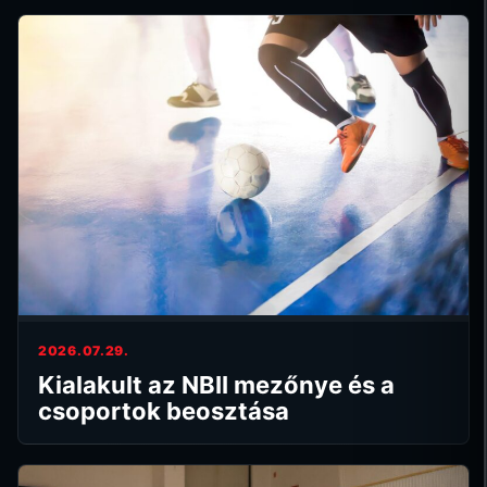
2026.07.29.
Kialakult az NBII mezőnye és a
csoportok beosztása