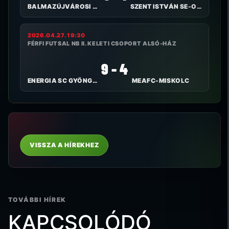
BALMAZÚJVÁROSI FC
SZENT ISTVÁN SE-OTP BANK
2026.04.27. 19:30
FÉRFI FUTSAL NB II. KELETI CSOPORT ALSÓ-HÁZ
9 - 4
ENERGIA SC GYÖNGYÖS
MEAFC-MISKOLC
VISSZA A HÍREKHEZ
TOVÁBBI HÍREK
KAPCSOLÓDÓ