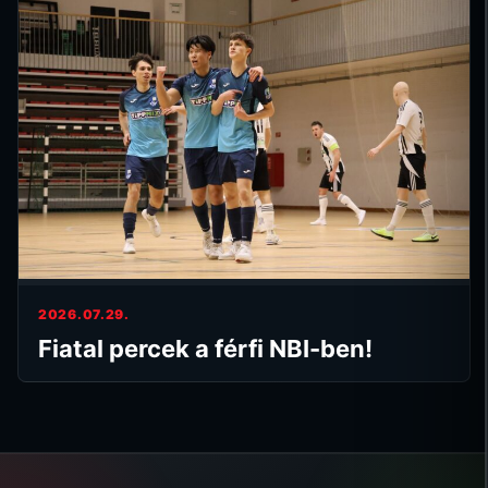
2026.07.29.
Fiatal percek a férfi NBI-ben!