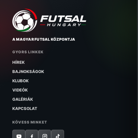
A MAGYAR FUTSAL KÖZPONTJA
GYORS LINKEK
HÍREK
BAJNOKSÁGOK
KLUBOK
VIDEÓK
GALÉRIÁK
KAPCSOLAT
KÖVESS MINKET