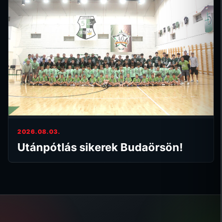
2026.08.03.
Utánpótlás sikerek Budaörsön!