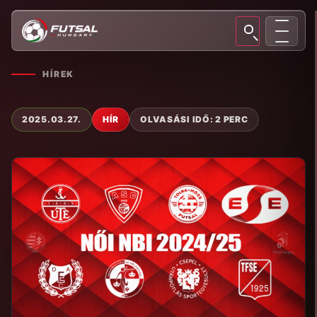
HÍREK
2025.03.27.
HÍR
OLVASÁSI IDŐ: 2 PERC