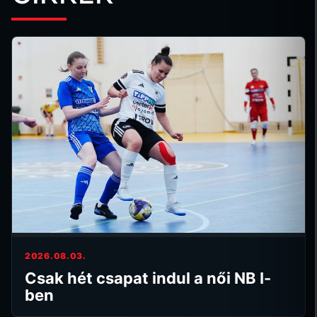
2026.08.03.
Csak hét csapat indul a női NB I-
ben