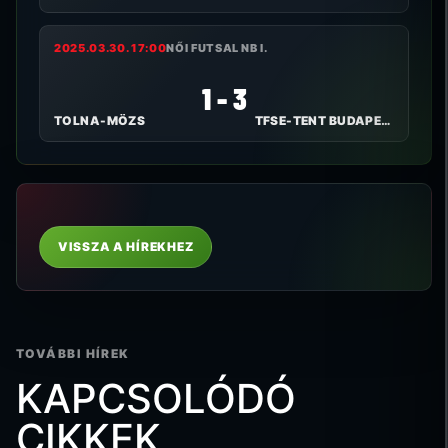
2025.03.30. 17:00
NŐI FUTSAL NB I.
1 - 3
TOLNA-MÖZS
TFSE-TENT BUDAPEST
VISSZA A HÍREKHEZ
TOVÁBBI HÍREK
KAPCSOLÓDÓ
CIKKEK