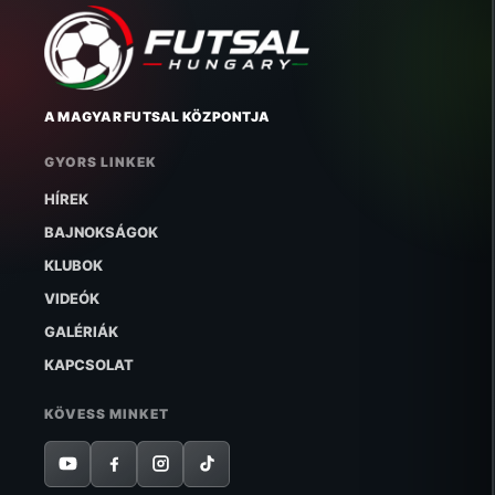
A MAGYAR FUTSAL KÖZPONTJA
GYORS LINKEK
HÍREK
BAJNOKSÁGOK
KLUBOK
VIDEÓK
GALÉRIÁK
KAPCSOLAT
KÖVESS MINKET