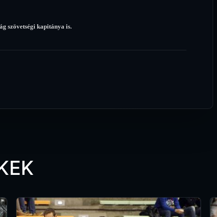
ág szövetségi kapitánya is.
KEK