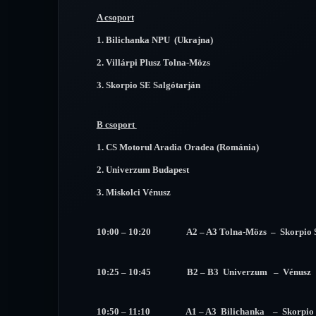
A csoport
1. Bilichanka NPU (Ukrajna)
2. Villárpi Plusz Tolna-Mözs
3. Skorpio SE Salgótarján
B csoport
1. CS Motorul Aradia Oradea (Románia)
2. Univerzum Budapest
3. Miskolci Vénusz
10:00 – 10:20 A2 – A3 Tolna-Mözs – Skorpio 
10:25 – 10:45 B2 – B3 Univerzum – Vénusz
10:50 – 11:10 A1 – A3 Bilichanka – Skorpio