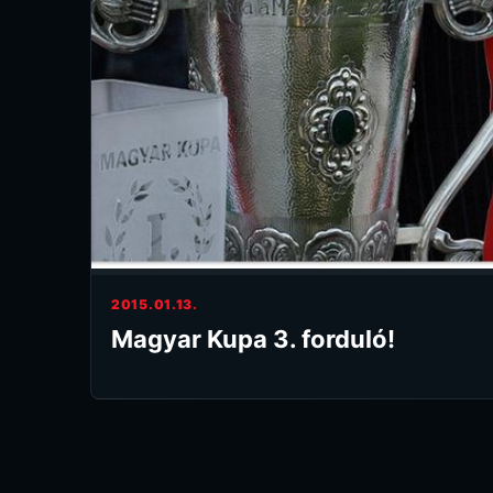
2015.01.13.
Magyar Kupa 3. forduló!