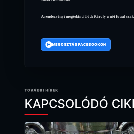
A rendezvényt megtekinti Tóth Károly a nõi futsal szak
F
MEGOSZTÁS FACEBOOKON
TOVÁBBI HÍREK
KAPCSOLÓDÓ CIK