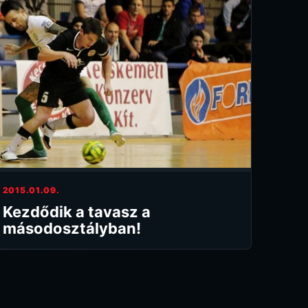
2015.01.09.
Kezdődik a tavasz a
másodosztályban!