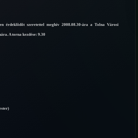
n érdeklõdõt szeretettel meghív 2008.08.30-ára a Tolna Városi
ára. A torna kezdése: 9.30
ster)