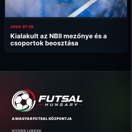
2026.07.29.
Kialakult az NBII mezőnye és a
csoportok beosztása
A MAGYAR FUTSAL KÖZPONTJA
GYORS LINKEK