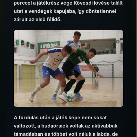
perccel a játékrész vége Kövesdi lövése talált
utat a vendégek kapujába, így döntetlennel
zárult az első félidő.
A fordulás után a játék képe nem sokat
változott, a budaörsiek voltak az aktívabbak
támadásban és többet volt náluk a labda, de