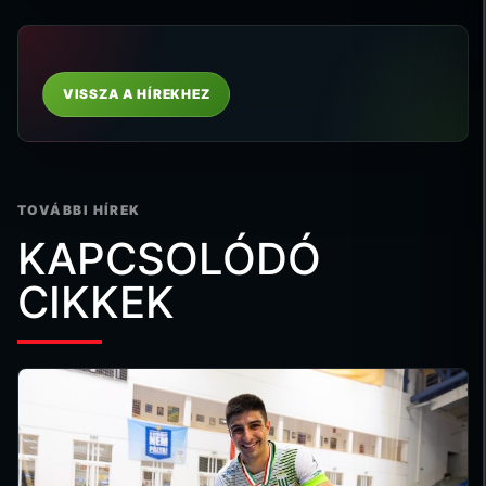
VISSZA A HÍREKHEZ
TOVÁBBI HÍREK
KAPCSOLÓDÓ
CIKKEK