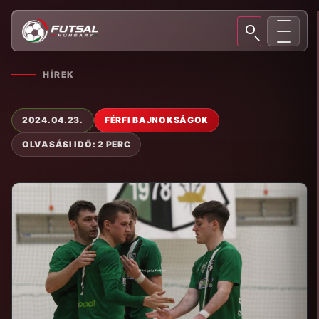
HÍREK
2024.04.23.
FÉRFI BAJNOKSÁGOK
OLVASÁSI IDŐ: 2 PERC