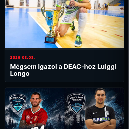
2026.08.08.
Mégsem igazol a DEAC-hoz Luiggi
Longo