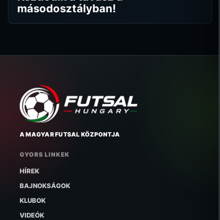
másodosztályban!
A MAGYAR FUTSAL KÖZPONTJA
GYORS LINKEK
HÍREK
BAJNOKSÁGOK
KLUBOK
VIDEÓK