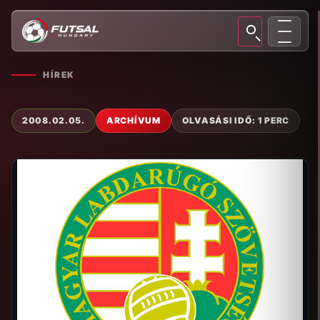
HÍREK
2008.02.05.
ARCHÍVUM
OLVASÁSI IDŐ: 1 PERC