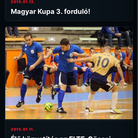
2015.01.13.
Magyar Kupa 3. forduló!
2015.01.11.