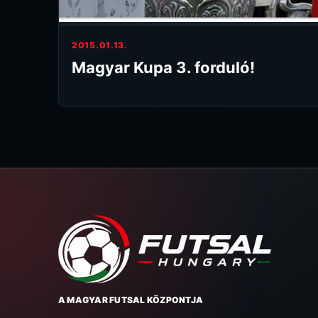
2015.01.13.
Magyar Kupa 3. forduló!
A MAGYAR FUTSAL KÖZPONTJA