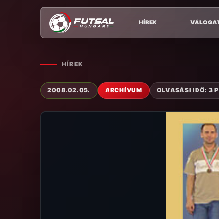
HÍREK
VÁLOGA
HÍREK
2008.02.05.
ARCHÍVUM
OLVASÁSI IDŐ: 3 