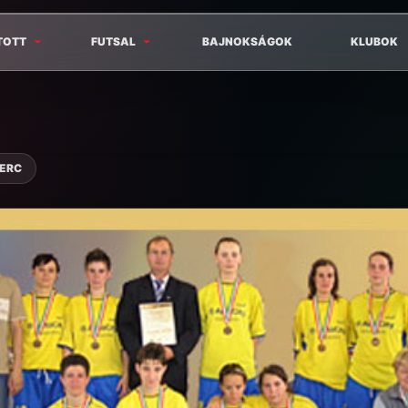
TOTT
FUTSAL
BAJNOKSÁGOK
KLUBOK
PERC