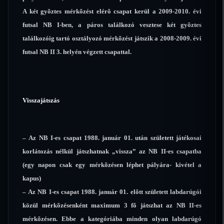
A két gyõztes mérkõzést elérõ csapat kerül a 2009-2010. évi
futsal NB I-ben, a páros találkozó vesztese két gyõztes
találkozóig tartó osztályozó mérkõzést játszik a 2008-2009. évi
futsal NB II 3. helyén végzett csapattal.
Visszajátszás
– Az NB I-es csapat 1988. január 01. után született játékosai
korlátozás nélkül játszhatnak „vissza” az NB II-es csapatba
(egy napon csak egy mérkõzésen léphet pályára- kivétel a
kapus)
– Az NB I-es csapat 1988. január 01. elõtt született labdarúgói
közül mérkõzésenként maximum 3 fõ játszhat az NB II-es
mérkõzésen. Ebbe a kategóriába minden olyan labdarúgó