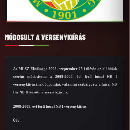
MÓDOSULT A VERSENYKIÍRÁS
Az MLSZ Elnöksége 2008. szeptember 25-i ülésén az alábbiak
szerint módosította a 2008-2009. évi férfi futsal NB I
versenykiírásának 5. pontját, valamint szabályozta a futsal NB
I és NB II közötti visszajátszást is.
2008-2009. évi férfi futsal NB I versenykiírás
ÚJ: