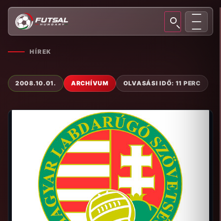
HÍREK
2008.10.01.
ARCHÍVUM
OLVASÁSI IDŐ: 11 PERC