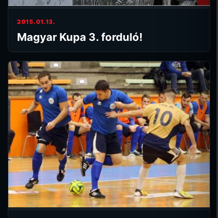
2015.01.13.
Magyar Kupa 3. forduló!