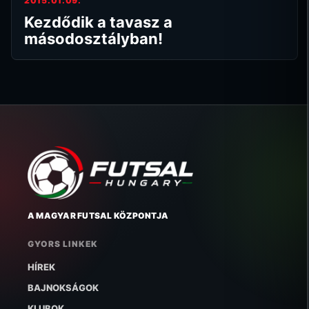
2015.01.09.
Kezdődik a tavasz a
másodosztályban!
A MAGYAR FUTSAL KÖZPONTJA
GYORS LINKEK
HÍREK
BAJNOKSÁGOK
KLUBOK