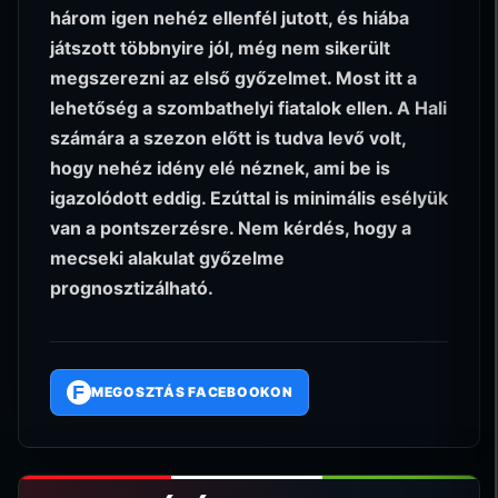
három igen nehéz ellenfél jutott, és hiába
játszott többnyire jól, még nem sikerült
megszerezni az első győzelmet. Most itt a
lehetőség a szombathelyi fiatalok ellen. A Hali
számára a szezon előtt is tudva levő volt,
hogy nehéz idény elé néznek, ami be is
igazolódott eddig. Ezúttal is minimális esélyük
van a pontszerzésre. Nem kérdés, hogy a
mecseki alakulat győzelme
prognosztizálható.
F
MEGOSZTÁS FACEBOOKON