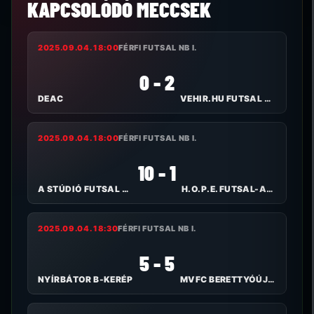
KAPCSOLÓDÓ MECCSEK
2025.09.04. 18:00
FÉRFI FUTSAL NB I.
0 - 2
DEAC
VEHIR.HU FUTSAL VESZPRÉM
2025.09.04. 18:00
FÉRFI FUTSAL NB I.
10 - 1
A STÚDIÓ FUTSAL NYÍREGYHÁZA
H.O.P.E. FUTSAL-ALPASSPORT
2025.09.04. 18:30
FÉRFI FUTSAL NB I.
5 - 5
NYÍRBÁTOR B-KERÉP
MVFC BERETTYÓÚJFALU