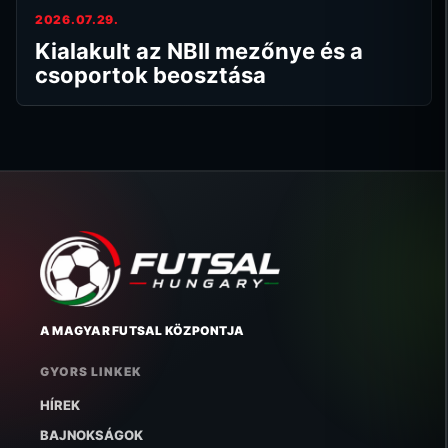
2026.07.29.
Kialakult az NBII mezőnye és a
csoportok beosztása
A MAGYAR FUTSAL KÖZPONTJA
GYORS LINKEK
HÍREK
BAJNOKSÁGOK