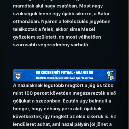
maradtak alul nagy csatában. Most nagy
szükségük lenne egy újabb sikerre, a Bátor
otthonában. Nyáron a felkészülés jegyében
találkoztak a felek, akkor sima Mezei
győzelem született, de most vélhetően
szorosabb végeredmény várható.
A hazaiaknak legutóbb megtört a jég és több
mint 100 percet követően megszerezték első
góljukat a szezonban. Ezután úgy beindult a
henger, hogy néhány perc alatt újabbak
következtek, így meglett az első sikerük is. Ez
lendületet adhat, ami hazai pályán jól jöhet a