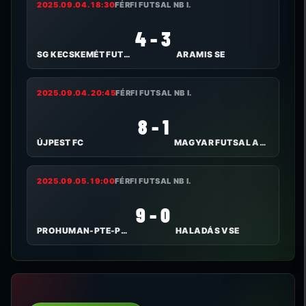
2025.09.04. 18:30
FÉRFI FUTSAL NB I.
4 - 3
SG KECSKEMÉT FUTSAL
ARAMIS SE
2025.09.04. 20:45
FÉRFI FUTSAL NB I.
8 - 1
ÚJPEST FC
MAGYAR FUTSAL AKADÉMIA
2025.09.05. 19:00
FÉRFI FUTSAL NB I.
9 - 0
PROHUMAN-PTE-PEAC
HALADÁS VSE