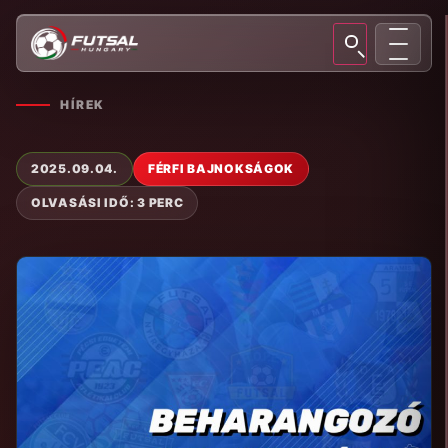
HÍREK
2025.09.04.
FÉRFI BAJNOKSÁGOK
OLVASÁSI IDŐ: 3 PERC