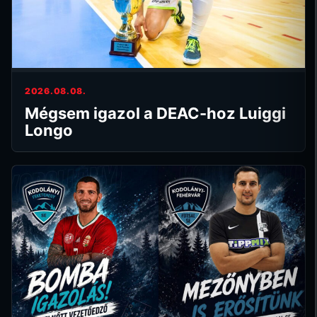
2026.08.08.
Mégsem igazol a DEAC-hoz Luiggi
Longo