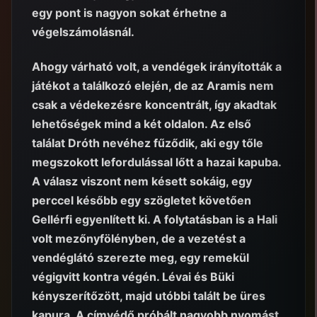
egy pont is nagyon sokat érhetne a
végelszámolásnál.
Ahogy várható volt, a vendégek irányították a
játékot a találkozó elején, de az Aramis nem
csak a védekezésre koncentrált, így akadtak
lehetőségek mind a két oldalon. Az első
találat Dróth nevéhez fűződik, aki egy tőle
megszokott lefordulással lőtt a hazai kapuba.
A válasz viszont nem késett sokáig, egy
perccel később egy szögletet követően
Gellérfi egyenlített ki. A folytatásban is a Hali
volt mezőnyfölényben, de a vezetést a
vendéglátó szerezte meg, egy remekül
végigvitt kontra végén. Lévai és Büki
kényszerítőzött, majd utóbbi talált be üres
kapura. A címvédő próbált nagyobb nyomást