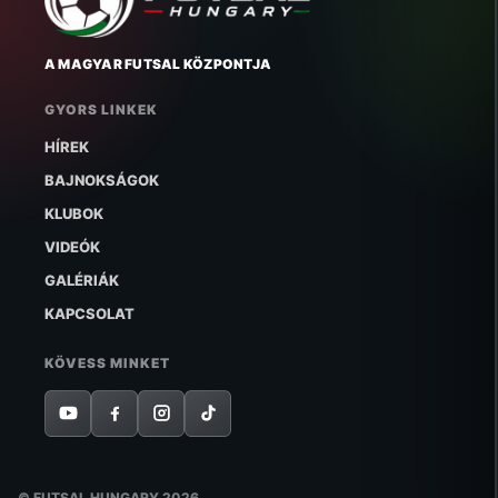
A MAGYAR FUTSAL KÖZPONTJA
GYORS LINKEK
HÍREK
BAJNOKSÁGOK
KLUBOK
VIDEÓK
GALÉRIÁK
KAPCSOLAT
KÖVESS MINKET
© FUTSAL HUNGARY 2026