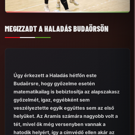
MEGIZZADT A HALADÁS BUDAÖRSÖN
Úgy érkezett a Haladás hétfőn este
Budaörsre, hogy győzelme esetén
matematikailag is bebiztosítja az alapszakasz
győzelmét, igaz, egyébként sem
veszélyeztette egyik együttes sem az első
helyüket. Az Aramis számára nagyobb volt a
tét, mivel ők még versenyben vannak a
hatodik helyért, így a címvédő ellen akár az