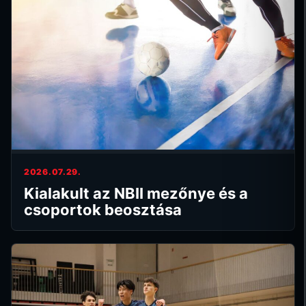
2026.07.29.
Kialakult az NBII mezőnye és a
csoportok beosztása