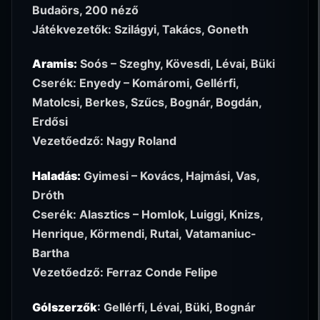
Budaörs, 200 néző
Játékvezetők: Szilágyi, Takács, Goneth
Aramis:
Soós – Szeghy, Kövesdi, Lévai, Büki
Cserék: Enyedy – Komáromi, Gellérfi,
Matolcsi, Berkes, Szűcs, Bognár, Bogdán,
Erdősi
Vezetőedző: Nagy Roland
Haladás:
Gyimesi – Kovács, Hajmási, Vas,
Dróth
Cserék: Alasztics – Homlok, Luiggi, Knizs,
Henrique, Körmendi, Rutai, Vatamaniuc-
Bartha
Vezetőedző: Ferraz Conde Felipe
Gólszerzők
: Gellérfi, Lévai, Büki, Bognár