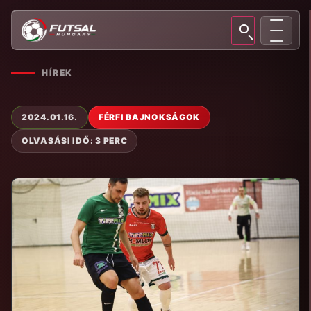
HÍREK
2024.01.16.
FÉRFI BAJNOKSÁGOK
OLVASÁSI IDŐ: 3 PERC