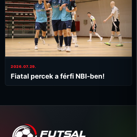
2026.07.29.
Fiatal percek a férfi NBI-ben!