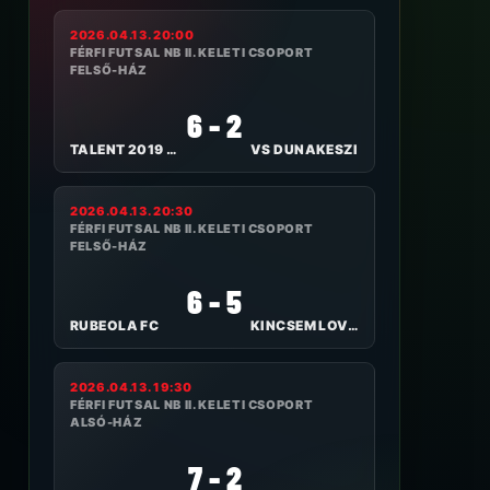
2026.04.13. 20:00
FÉRFI FUTSAL NB II. KELETI CSOPORT
FELSŐ-HÁZ
6 - 2
TALENT 2019 SE-CH KLÍMA
VS DUNAKESZI
2026.04.13. 20:30
FÉRFI FUTSAL NB II. KELETI CSOPORT
FELSŐ-HÁZ
6 - 5
RUBEOLA FC
KINCSEM LOVASPARK FUTSAL
2026.04.13. 19:30
FÉRFI FUTSAL NB II. KELETI CSOPORT
ALSÓ-HÁZ
7 - 2