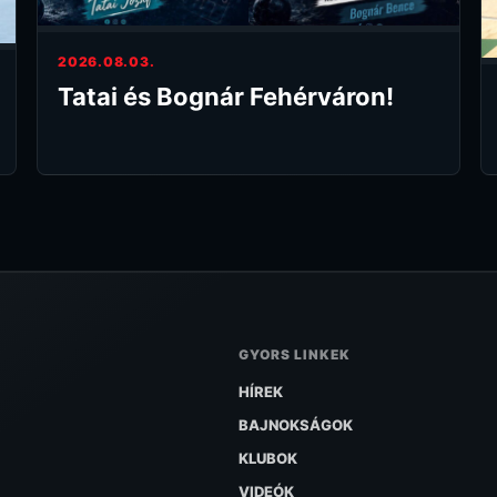
2026.08.03.
Tatai és Bognár Fehérváron!
GYORS LINKEK
HÍREK
BAJNOKSÁGOK
KLUBOK
VIDEÓK