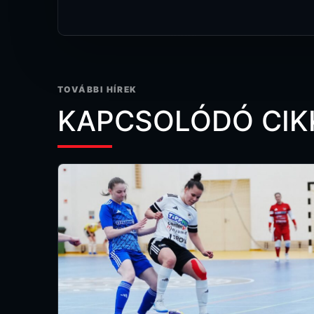
TOVÁBBI HÍREK
KAPCSOLÓDÓ CIK