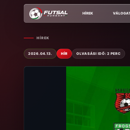
HÍREK
VÁLOGA
HÍREK
2026.04.13.
HÍR
OLVASÁSI IDŐ: 2 PERC