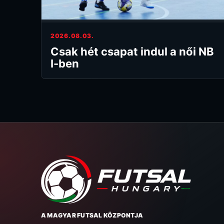
2026.08.03.
Csak hét csapat indul a női NB
I-ben
A MAGYAR FUTSAL KÖZPONTJA