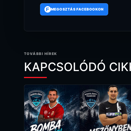
F
MEGOSZTÁS FACEBOOKON
TOVÁBBI HÍREK
KAPCSOLÓDÓ CIK