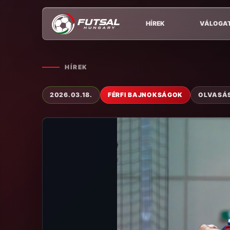
HÍREK
VÁLOGA
HÍREK
2026.03.18.
FÉRFI BAJNOKSÁGOK
OLVASÁSI