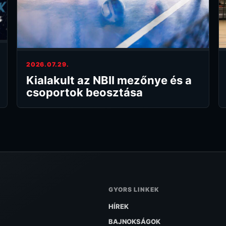
2026.07.29.
Kialakult az NBII mezőnye és a
csoportok beosztása
GYORS LINKEK
HÍREK
BAJNOKSÁGOK