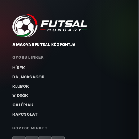
A MAGYAR FUTSAL KÖZPONTJA
GYORS LINKEK
HÍREK
BAJNOKSÁGOK
KLUBOK
VIDEÓK
GALÉRIÁK
KAPCSOLAT
KÖVESS MINKET