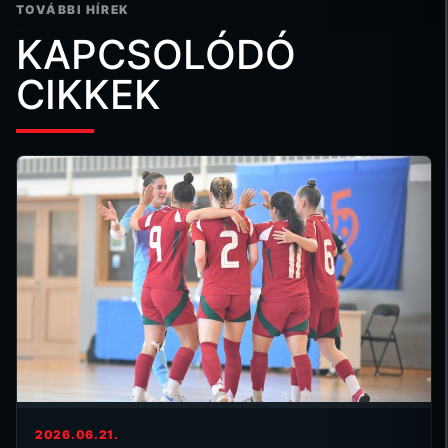
TOVÁBBI HÍREK
KAPCSOLÓDÓ
CIKKEK
2026.06.21.