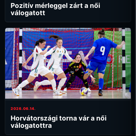
Pozitív mérleggel zárt a női
válogatott
2026.06.14.
Horvátországi torna vár a női
válogatottra