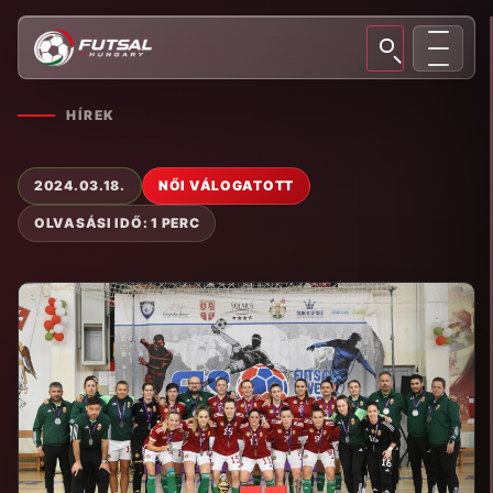
HÍREK
2024.03.18.
NŐI VÁLOGATOTT
OLVASÁSI IDŐ: 1 PERC