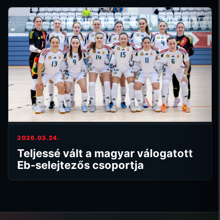
2026.03.24.
Teljessé vált a magyar válogatott
Eb-selejtezős csoportja