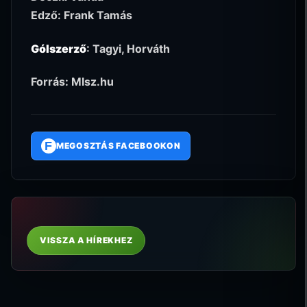
Edző: Frank Tamás
Gólszerző
: Tagyi, Horváth
Forrás: Mlsz.hu
F
MEGOSZTÁS FACEBOOKON
VISSZA A HÍREKHEZ