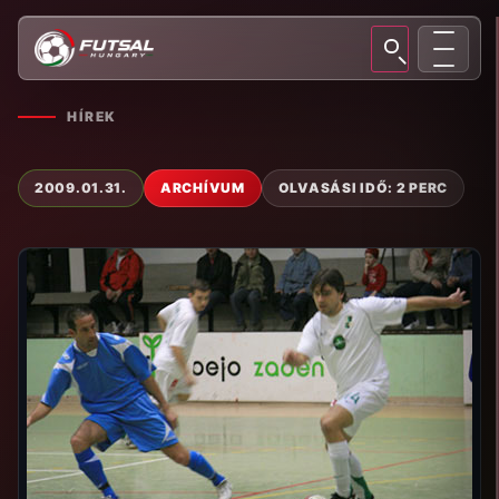
HÍREK
2009.01.31.
ARCHÍVUM
OLVASÁSI IDŐ: 2 PERC