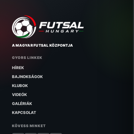
A MAGYAR FUTSAL KÖZPONTJA
GYORS LINKEK
HÍREK
BAJNOKSÁGOK
KLUBOK
VIDEÓK
GALÉRIÁK
KAPCSOLAT
KÖVESS MINKET