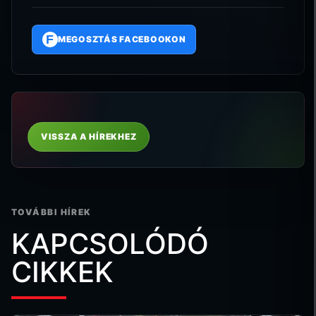
F
MEGOSZTÁS FACEBOOKON
VISSZA A HÍREKHEZ
TOVÁBBI HÍREK
KAPCSOLÓDÓ
CIKKEK