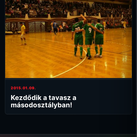
2015.01.09.
Kezdődik a tavasz a
másodosztályban!