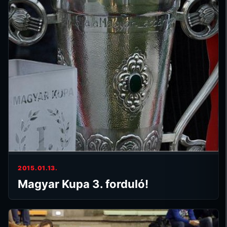
2015.01.13.
Magyar Kupa 3. forduló!