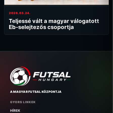
2026.03.24.
Teljessé vált a magyar válogatott
Eb-selejtezős csoportja
A MAGYAR FUTSAL KÖZPONTJA
GYORS LINKEK
HÍREK