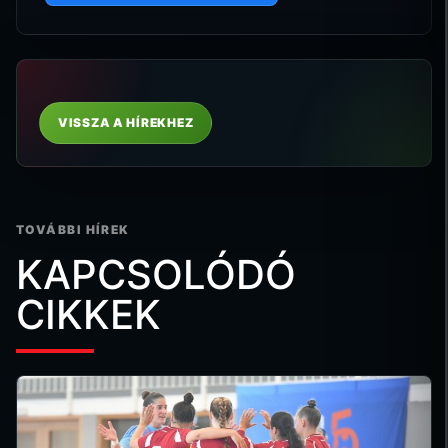
VISSZA A HÍREKHEZ
TOVÁBBI HÍREK
KAPCSOLÓDÓ
CIKKEK