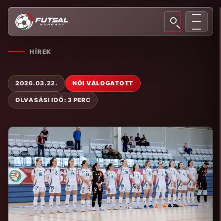
HÍREK
2026.03.22.
NŐI VÁLOGATOTT
OLVASÁSI IDŐ: 3 PERC