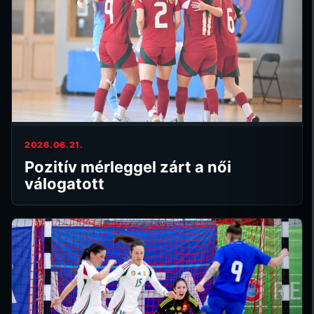
2026.06.21.
Pozitív mérleggel zárt a női
válogatott