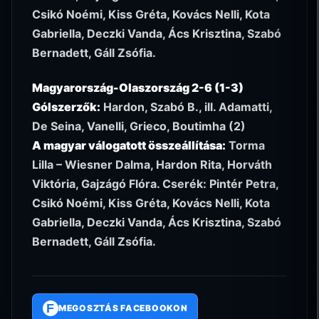
Csikó Noémi, Kiss Gréta, Kovács Nelli, Kota
Gabriella, Deczki Vanda, Ács Krisztina, Szabó
Bernadett, Gáll Zsófia.
Magyarország-Olaszország 2-6 (1-3)
Gólszerzők:
Hardon, Szabó B., ill. Adamatti,
De Seina, Vanelli, Grieco, Boutimha (2)
A magyar válogatott összeállítása:
Torma
Lilla – Wiesner Dalma, Hardon Rita, Horváth
Viktória, Gajzágó Flóra. Cserék: Pintér Petra,
Csikó Noémi, Kiss Gréta, Kovács Nelli, Kota
Gabriella, Deczki Vanda, Ács Krisztina, Szabó
Bernadett, Gáll Zsófia.
F
MEGOSZTÁS FACEBOOKON