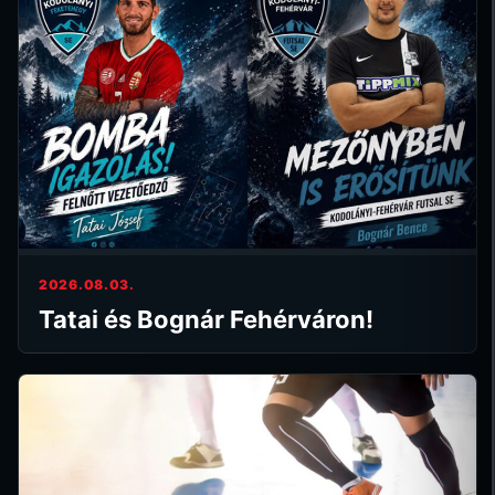
2026.08.03.
Tatai és Bognár Fehérváron!