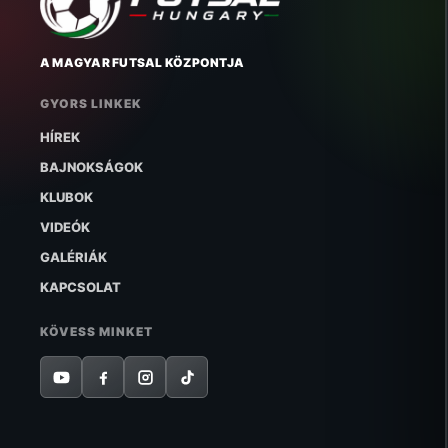
A MAGYAR FUTSAL KÖZPONTJA
GYORS LINKEK
HÍREK
BAJNOKSÁGOK
KLUBOK
VIDEÓK
GALÉRIÁK
KAPCSOLAT
KÖVESS MINKET