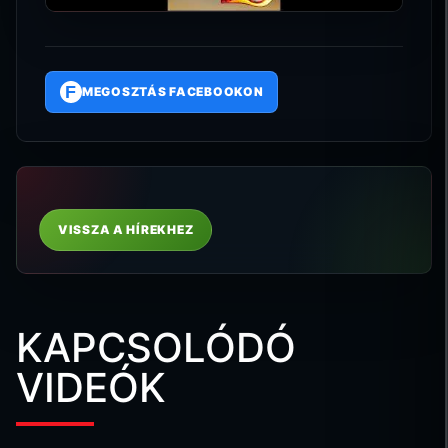
F
MEGOSZTÁS FACEBOOKON
VISSZA A HÍREKHEZ
KAPCSOLÓDÓ
VIDEÓK