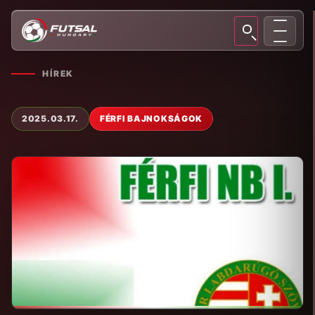
HÍREK
2025.03.17.
FÉRFI BAJNOKSÁGOK