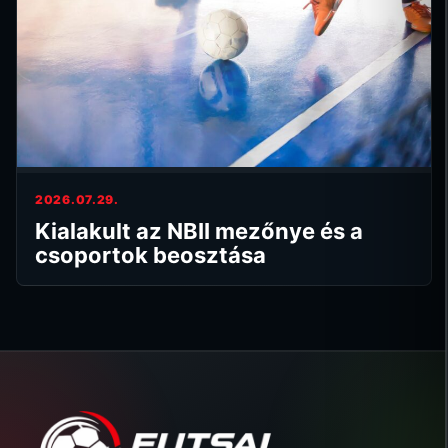
2026.07.29.
Kialakult az NBII mezőnye és a
csoportok beosztása