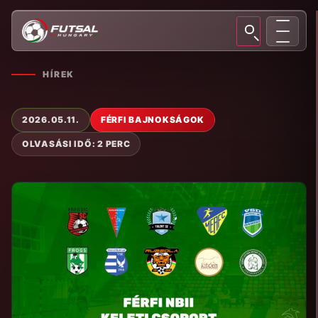
HÍREK
2026.05.11.
FÉRFI BAJNOKSÁGOK
OLVASÁSI IDŐ: 2 PERC