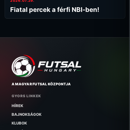
2026.07.29.
Fiatal percek a férfi NBI-ben!
A MAGYAR FUTSAL KÖZPONTJA
GYORS LINKEK
HÍREK
BAJNOKSÁGOK
KLUBOK