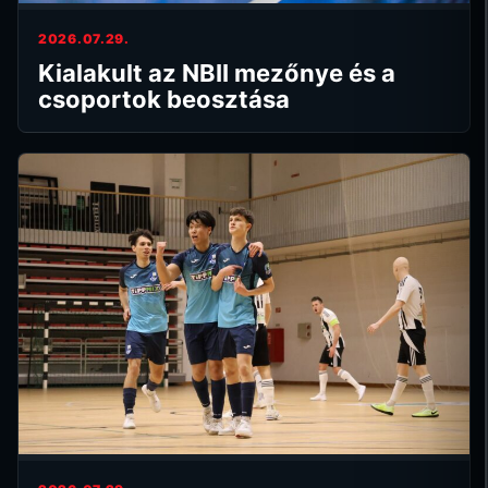
2026.07.29.
Kialakult az NBII mezőnye és a
csoportok beosztása