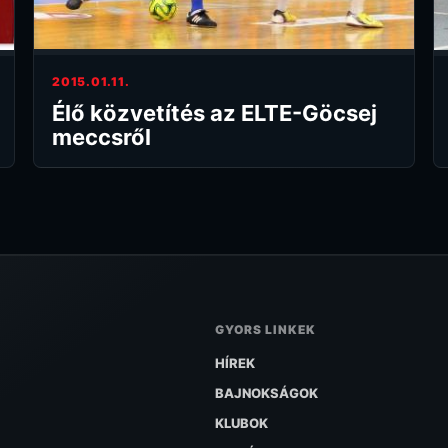
2015.01.11.
Élő közvetítés az ELTE-Göcsej
meccsről
GYORS LINKEK
HÍREK
BAJNOKSÁGOK
KLUBOK