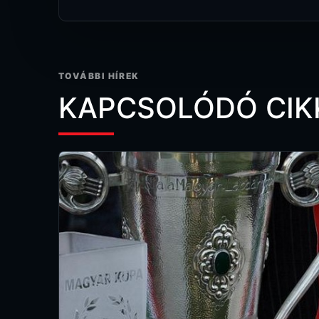
TOVÁBBI HÍREK
KAPCSOLÓDÓ CIK