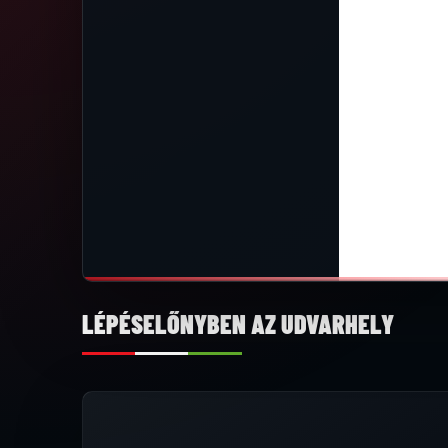
LÉPÉSELŐNYBEN AZ UDVARHELY