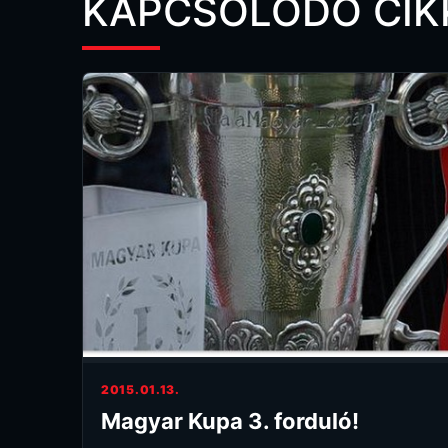
KAPCSOLÓDÓ CIK
2015.01.13.
Magyar Kupa 3. forduló!