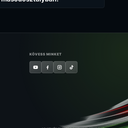
KÖVESS MINKET