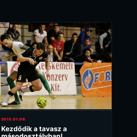
2015.01.09.
Kezdődik a tavasz a
másodosztályban!