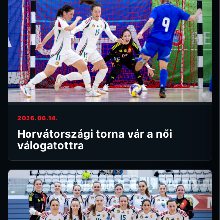
2026.06.14.
Horvátországi torna vár a női
válogatottra