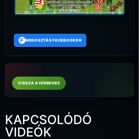
F
MEGOSZTÁS FACEBOOKON
VISSZA A HÍREKHEZ
KAPCSOLÓDÓ
VIDEÓK