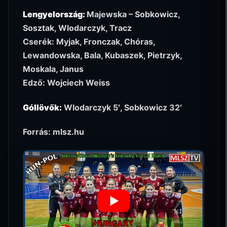
Lengyelország:
Majewska – Sobkowicz,
Sosztak, Wlodarczyk, Tracz
Cserék: Myjak, Fronczak, Chóras,
Lewandowska, Bala, Kubaszek, Pietrzyk,
Moskala, Janus
Edző: Wojciech Weiss
Góllövők:
Wlodarczyk 5′, Sobkowicz 32′
Forrás: mlsz.hu