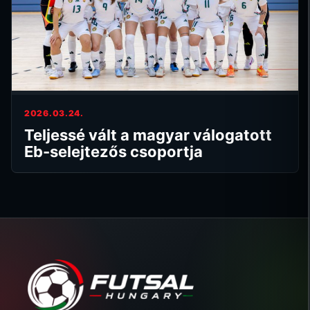
2026.03.24.
Teljessé vált a magyar válogatott
Eb-selejtezős csoportja