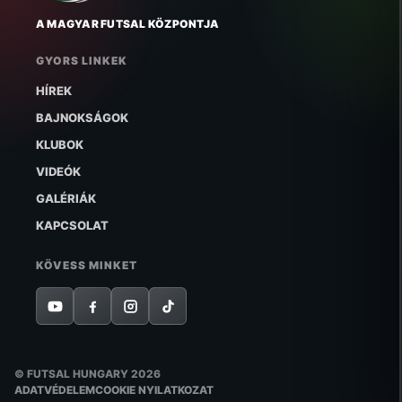
A MAGYAR FUTSAL KÖZPONTJA
GYORS LINKEK
HÍREK
BAJNOKSÁGOK
KLUBOK
VIDEÓK
GALÉRIÁK
KAPCSOLAT
KÖVESS MINKET
© FUTSAL HUNGARY 2026
ADATVÉDELEM
COOKIE NYILATKOZAT