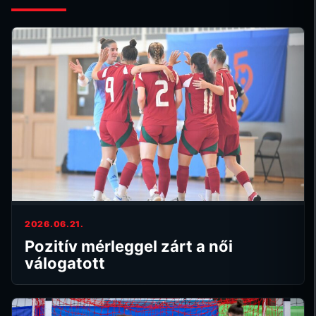
2026.06.21.
Pozitív mérleggel zárt a női
válogatott