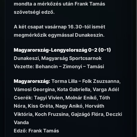
mondta a mérkőzés után Frank Tamás
szövetségi edző.
A két csapat vasárnap 16.30-tól ismét
megmérkőzik egymással Dunakeszin.
Magyarország-Lengyelország 0-2 (0-1)
Dunakeszi, Magyarság Sportcsarnok
Vezette: Behancin – Zimonyi – Tamási
Magyarország:
Torma Lilla – Folk Zsuzsanna,
Vámosi Georgina, Kota Gabriella, Varga Adél
Cserék: Tagyi Vivien, Molnár Enikő, Tóth
Nóra, Kiss Gréta, Nagy Anikó, Horváth
Viktória, Koch Fruzsina, Gajzágó Flóra, Deczki
Vanda
Edző: Frank Tamás