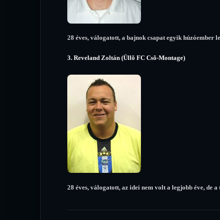
28 éves, válogatott, a bajnok csapat egyik húzóember let
3. Reveland Zoltán (Üllõ FC Csõ-Montage)
28 éves, válogatott, az idei nem volt a legjobb éve, de 