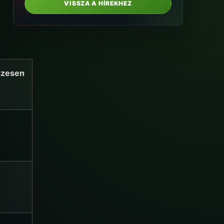
VISSZA A HÍREKHEZ
zesen