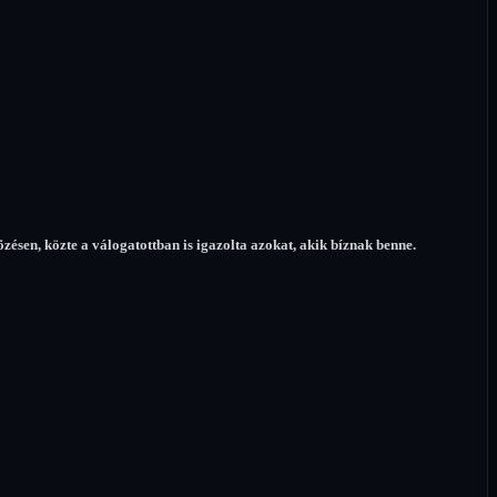
õzésen, közte a válogatottban is igazolta azokat, akik bíznak benne.