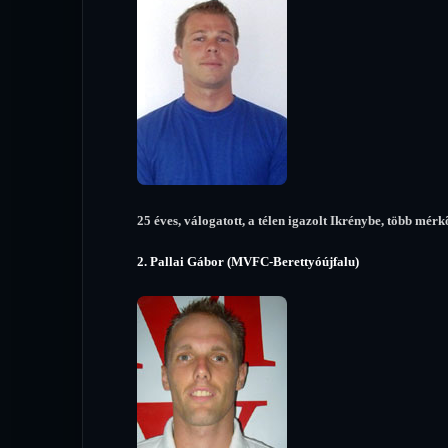
25 éves, válogatott, a télen igazolt Ikrénybe, több mérk
2. Pallai Gábor (MVFC-Berettyóújfalu)