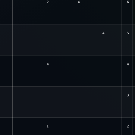
2
4
6
4
5
4
4
3
1
2