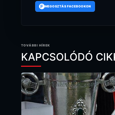
F
MEGOSZTÁS FACEBOOKON
TOVÁBBI HÍREK
KAPCSOLÓDÓ CIK