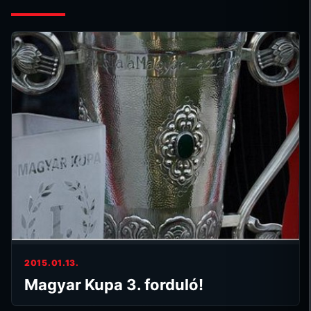
2015.01.13.
Magyar Kupa 3. forduló!