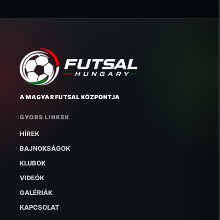
A MAGYAR FUTSAL KÖZPONTJA
GYORS LINKEK
HÍREK
BAJNOKSÁGOK
KLUBOK
VIDEÓK
GALÉRIÁK
KAPCSOLAT