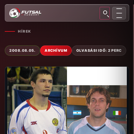
HÍREK
2008.08.05.
ARCHÍVUM
OLVASÁSI IDŐ: 2 PERC