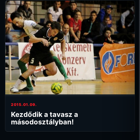
2015.01.09.
Kezdődik a tavasz a
másodosztályban!