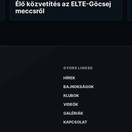
Élő közvetítés az ELTE-Göcsej
meccsről
GYORS LINKEK
HÍREK
BAJNOKSÁGOK
KLUBOK
VIDEÓK
GALÉRIÁK
KAPCSOLAT