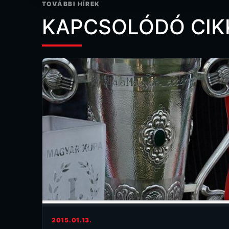
TOVÁBBI HÍREK
KAPCSOLÓDÓ CIK
2015.01.13.