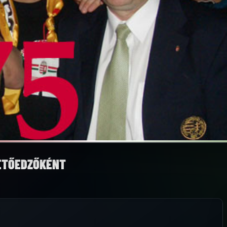
ZETŐEDZŐKÉNT