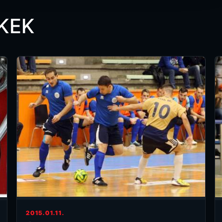
KEK
2015.01.11.