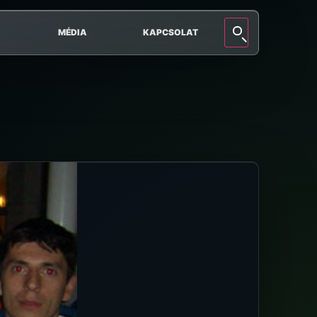
MÉDIA
KAPCSOLAT