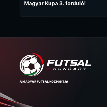
Magyar Kupa 3. forduló!
A MAGYAR FUTSAL KÖZPONTJA