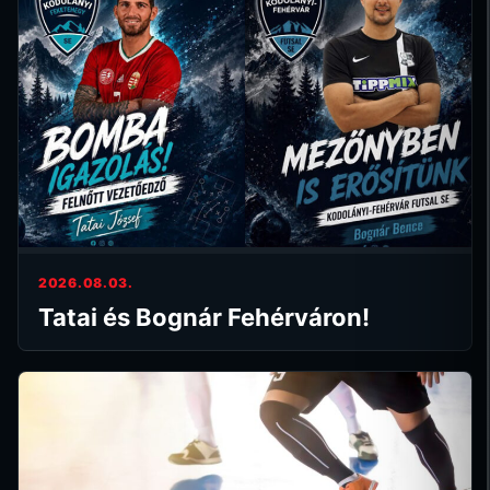
2026.08.03.
Tatai és Bognár Fehérváron!