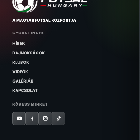
A MAGYAR FUTSAL KÖZPONTJA
GYORS LINKEK
HÍREK
BAJNOKSÁGOK
KLUBOK
VIDEÓK
GALÉRIÁK
KAPCSOLAT
KÖVESS MINKET