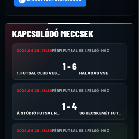
F
KAPCSOLÓDÓ MECCSEK
2024.04.26. 18:30
FÉRFI FUTSAL NB I. FELSŐ-HÁZ
1 - 6
1. FUTSAL CLUB VESZPRÉM
HALADÁS VSE
2024.04.29. 18:30
FÉRFI FUTSAL NB I. FELSŐ-HÁZ
1 - 4
Á STÚDIÓ FUTSAL NYÍREGYHÁZA
SG KECSKEMÉT FUTSAL
2024.04.29. 18:30
FÉRFI FUTSAL NB I. FELSŐ-HÁZ