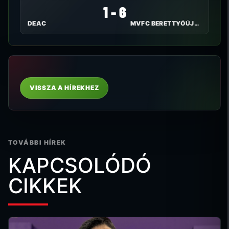
1 - 6
DEAC
MVFC BERETTYÓÚJFALU
VISSZA A HÍREKHEZ
TOVÁBBI HÍREK
KAPCSOLÓDÓ
CIKKEK