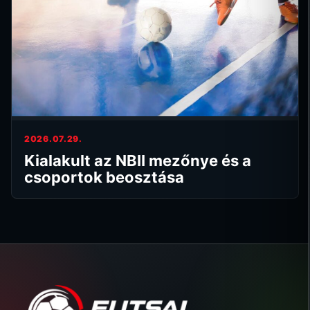
2026.07.29.
Kialakult az NBII mezőnye és a
csoportok beosztása