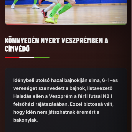
KÖNNYEDÉN NYERT VESZPRÉMBEN A
CÍMVÉDŐ
Idénybeli utolsó hazai bajnokiján sima, 6-1-es
vereséget szenvedett a bajnok, listavezető
Haladás ellen a Veszprém a férfi futsal NB I
felsőházi rájátszásában. Ezzel biztossá vált,
hogy idén nem játszhatnak éremért a
bakonyiak.