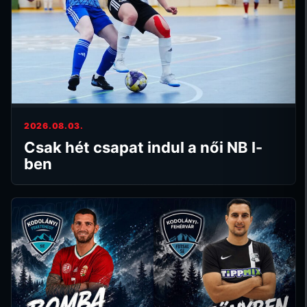
2026.08.03.
Csak hét csapat indul a női NB I-
ben