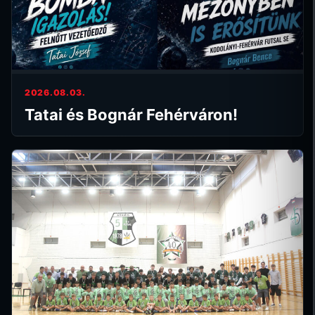
2026.08.03.
Tatai és Bognár Fehérváron!