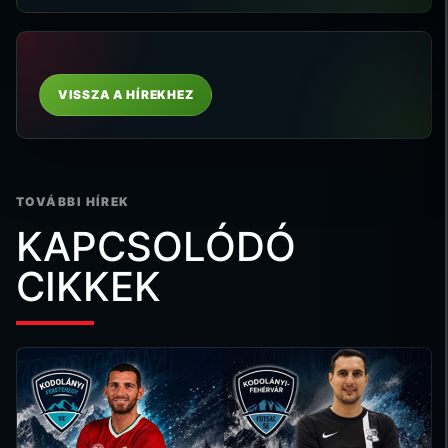
VISSZA A HÍREKHEZ
TOVÁBBI HÍREK
KAPCSOLÓDÓ
CIKKEK