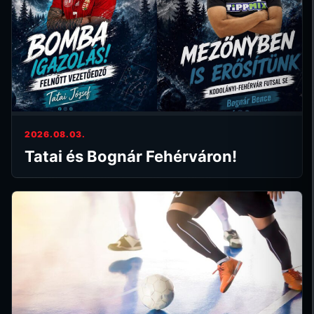
2026.08.03.
Tatai és Bognár Fehérváron!