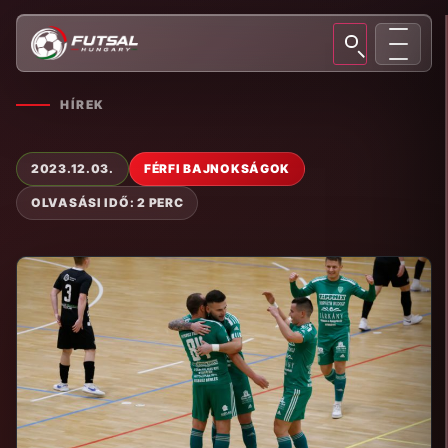
HÍREK
2023.12.03.
FÉRFI BAJNOKSÁGOK
OLVASÁSI IDŐ: 2 PERC