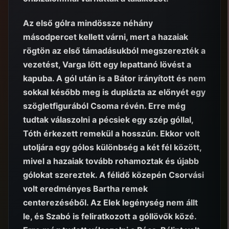
Az első gólra mindössze néhány
másodpercet kellett várni, mert a hazaiak
rögtön az első támadásukból megszerezték a
vezetést, Varga lőtt egy lepattanó lövést a
kapuba. A gól után is a Bátor irányított és nem
sokkal később meg is duplázta az előnyét egy
szögletfigurából Csoma révén. Erre még
tudtak válaszolni a pécsiek egy szép góllal,
Tóth érkezett remekül a hosszún. Ekkor volt
utoljára egy gólos különbség a két fél között,
mivel a hazaiak tovább rohamoztak és újabb
gólokat szereztek. A félidő közepén Csorvási
volt eredményes Bartha remek
centerezéséből. Az Elek legénység nem állt
le, és Szabó is feliratkozott a góllövők közé.