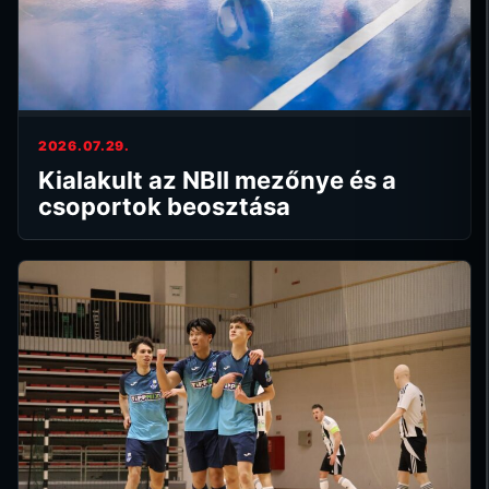
2026.07.29.
Kialakult az NBII mezőnye és a
csoportok beosztása