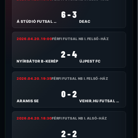
6 - 3
Á STÚDIÓ FUTSAL NYÍREGYHÁZA
DEAC
2026.04.20. 19:00
FÉRFI FUTSAL NB I. FELSŐ-HÁZ
2 - 4
NYÍRBÁTOR B-KERÉP
ÚJPEST FC
2026.04.20. 19:35
FÉRFI FUTSAL NB I. FELSŐ-HÁZ
0 - 2
ARAMIS SE
VEHIR.HU FUTSAL VESZPRÉM
2026.04.20. 18:30
FÉRFI FUTSAL NB I. ALSÓ-HÁZ
2 - 2