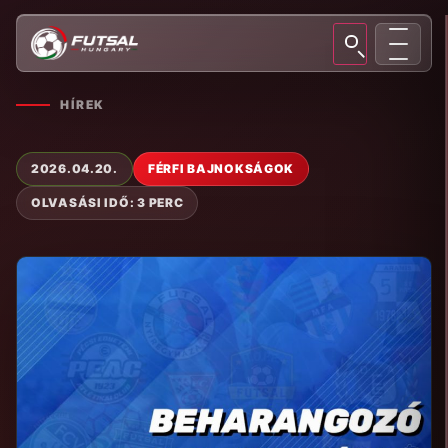
HÍREK
2026.04.20.
FÉRFI BAJNOKSÁGOK
OLVASÁSI IDŐ: 3 PERC