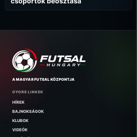
csoportok beosztása
A MAGYAR FUTSAL KÖZPONTJA
GYORS LINKEK
HÍREK
BAJNOKSÁGOK
KLUBOK
VIDEÓK