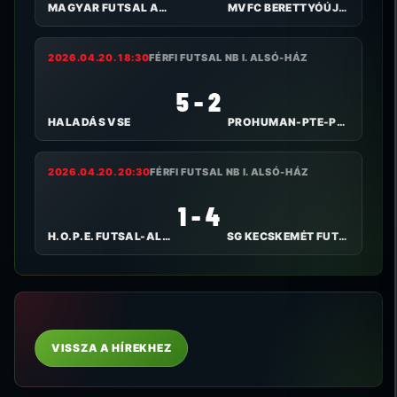
MAGYAR FUTSAL AKADÉMIA
MVFC BERETTYÓÚJFALU
2026.04.20. 18:30
FÉRFI FUTSAL NB I. ALSÓ-HÁZ
5 - 2
HALADÁS VSE
PROHUMAN-PTE-PEAC
2026.04.20. 20:30
FÉRFI FUTSAL NB I. ALSÓ-HÁZ
1 - 4
H.O.P.E. FUTSAL-ALPASSPORT
SG KECSKEMÉT FUTSAL
VISSZA A HÍREKHEZ