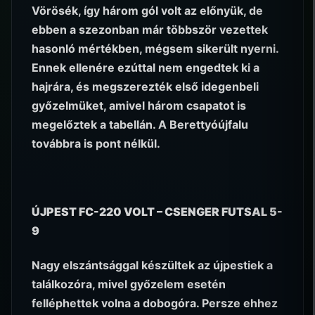
Vörösék, így három gól volt az előnyük, de
ebben a szezonban már többször vezettek
hasonló mértékben, mégsem sikerült nyerni.
Ennek ellenére ezúttal nem engedtek ki a
hajrára, és megszerezték első idegenbeli
győzelmüket, amivel három csapatot is
megelőztek a tabellán. A Berettyóújfalu
továbbra is pont nélkül.
ÚJPEST FC-220 VOLT – CSENGER FUTSAL 5-
9
Nagy elszántsággal készültek az újpestiek a
találkozóra, mivel győzelem esetén
felléphettek volna a dobogóra. Persze ehhez