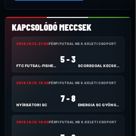
KAPCSOLÓDÓ MECCSEK
2018.10.12. 21:00
FÉRFI FUTSAL NB II. KELETI CSOPORT
5 - 3
FTC FUTSAL-FISHER KLÍMA
SCOREGOAL KECSKEMÉTI FC
2018.10.15. 18:30
FÉRFI FUTSAL NB II. KELETI CSOPORT
7 - 8
NYÍRBÁTORI SC
ENERGIA SC GYÖNGYÖS
2018.10.15. 19:00
FÉRFI FUTSAL NB II. KELETI CSOPORT