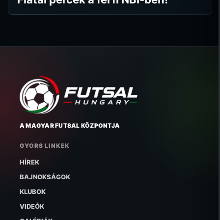
A MAGYAR FUTSAL KÖZPONTJA
GYORS LINKEK
HÍREK
BAJNOKSÁGOK
KLUBOK
VIDEÓK