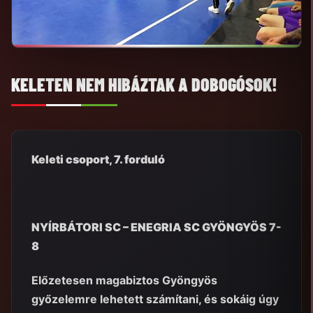
KELETEN NEM HIBÁZTAK A DOBOGÓSOK!
Keleti csoport, 7. forduló
NYÍRBÁTORI SC – ENEGRIA SC GYÖNGYÖS 7-
8
Előzetesen magabiztos Gyöngyös
győzelemre lehetett számítani, és sokáig úgy