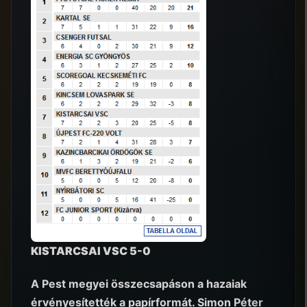
KISTARCSAI VSC 5-0
A Pest megyei összecsapáson a hazaiak
érvényesítették a papírformát. Simon Péter