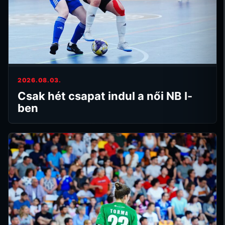
2026.08.03.
Csak hét csapat indul a női NB I-
ben