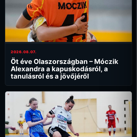
2026.08.07.
Öt éve Olaszországban – Móczik
Alexandra a kapuskodásról, a
tanulásról és a jövőjéről