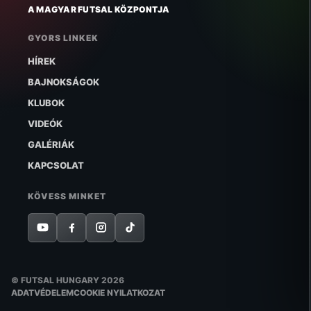
A MAGYAR FUTSAL KÖZPONTJA
GYORS LINKEK
HÍREK
BAJNOKSÁGOK
KLUBOK
VIDEÓK
GALÉRIÁK
KAPCSOLAT
KÖVESS MINKET
© FUTSAL HUNGARY 2026
ADATVÉDELEM
COOKIE NYILATKOZAT