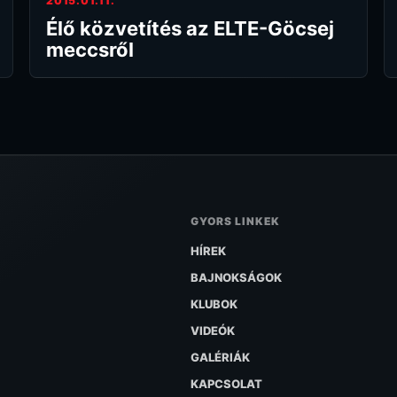
2015.01.11.
Élő közvetítés az ELTE-Göcsej
meccsről
GYORS LINKEK
HÍREK
BAJNOKSÁGOK
KLUBOK
VIDEÓK
GALÉRIÁK
KAPCSOLAT