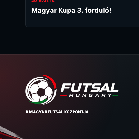
2015.01.13.
Magyar Kupa 3. forduló!
A MAGYAR FUTSAL KÖZPONTJA