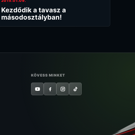
2015.01.09.
Kezdődik a tavasz a
másodosztályban!
KÖVESS MINKET