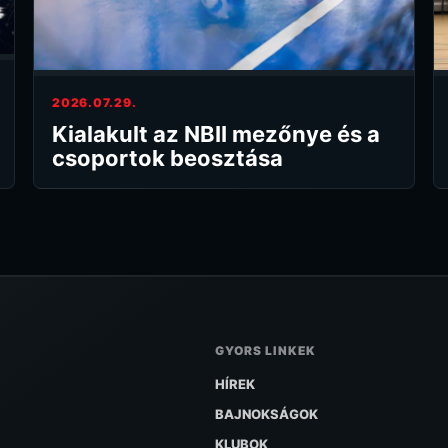
2026.07.29.
Kialakult az NBII mezőnye és a
csoportok beosztása
GYORS LINKEK
HÍREK
BAJNOKSÁGOK
KLUBOK