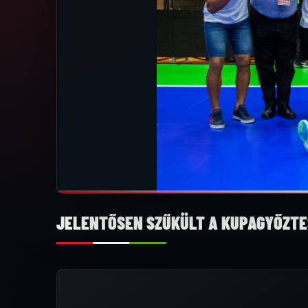
JELENTŐSEN SZŰKÜLT A KUPAGYŐZTE