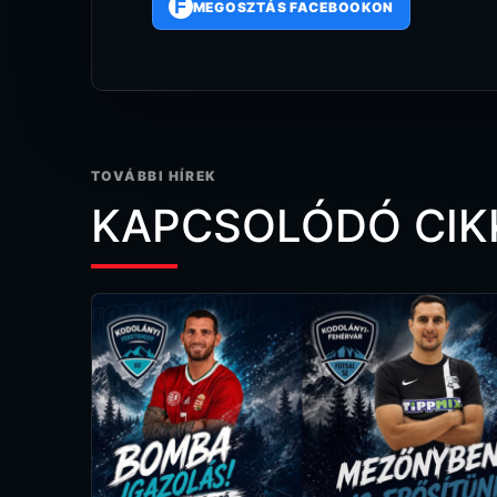
F
MEGOSZTÁS FACEBOOKON
TOVÁBBI HÍREK
KAPCSOLÓDÓ CIK