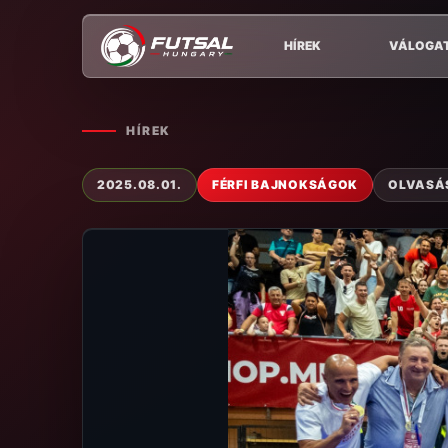
HÍREK
VÁLOGA
HÍREK
2025.08.01.
FÉRFI BAJNOKSÁGOK
OLVASÁS