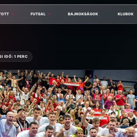
TOTT
FUTSAL
BAJNOKSÁGOK
KLUBOK
I IDŐ: 1 PERC