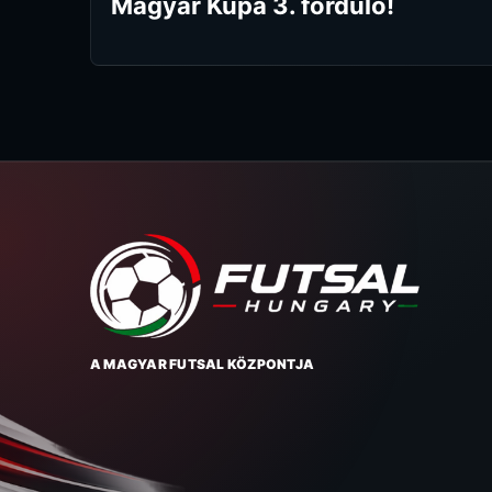
Magyar Kupa 3. forduló!
A MAGYAR FUTSAL KÖZPONTJA