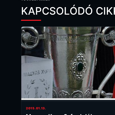
KAPCSOLÓDÓ CIK
2015.01.13.