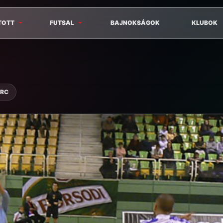
TOTT
FUTSAL
BAJNOKSÁGOK
KLUBOK
ERC