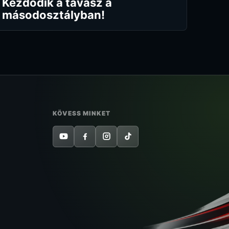
Kezdődik a tavasz a
másodosztályban!
KÖVESS MINKET