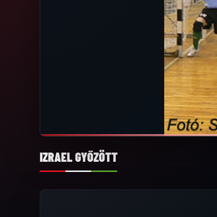
IZRAEL GYŐZÖTT