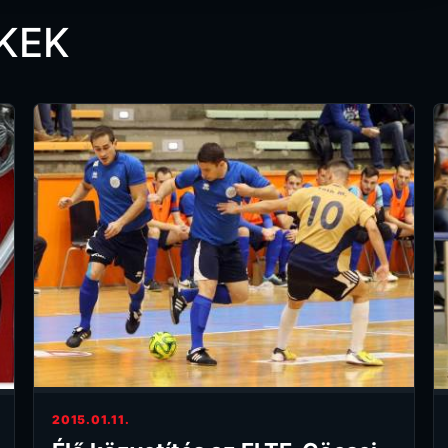
KEK
2015.01.11.