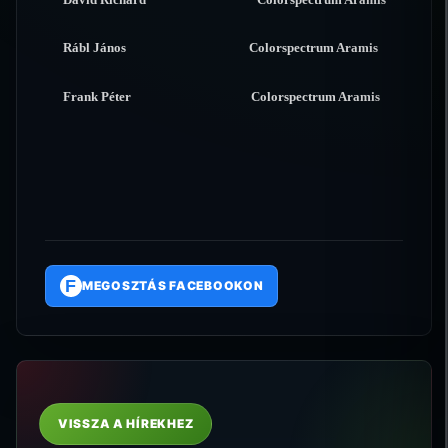
Rábl János Colorspectrum Aramis
Frank Péter Colorspectrum Aramis
F
MEGOSZTÁS FACEBOOKON
VISSZA A HÍREKHEZ