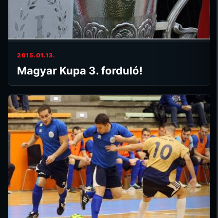
2015.01.13.
Magyar Kupa 3. forduló!