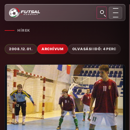
HÍREK
2008.12.01.
ARCHÍVUM
OLVASÁSI IDŐ: 4 PERC