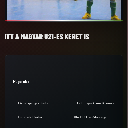
ITT A MAGYAR U21-ES KERET IS
Kapusok :
Gremsperger Gábor Colorspectrum Aramis
Laucsek Csaba Üllõ FC Csõ-Montage