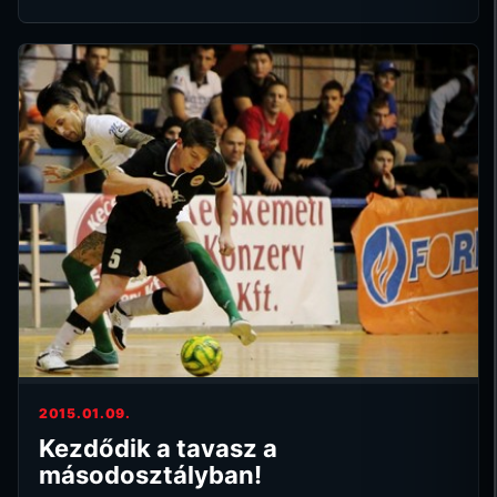
2015.01.09.
Kezdődik a tavasz a
másodosztályban!