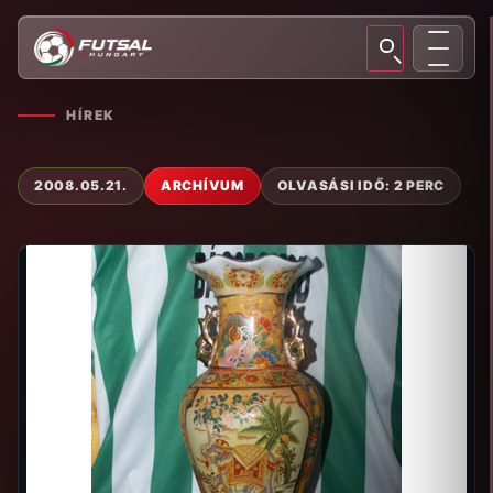
HÍREK
2008.05.21.
ARCHÍVUM
OLVASÁSI IDŐ: 2 PERC