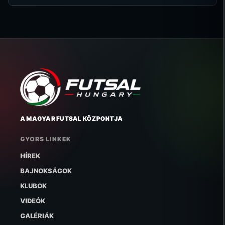
A MAGYAR FUTSAL KÖZPONTJA
GYORS LINKEK
HÍREK
BAJNOKSÁGOK
KLUBOK
VIDEÓK
GALÉRIÁK