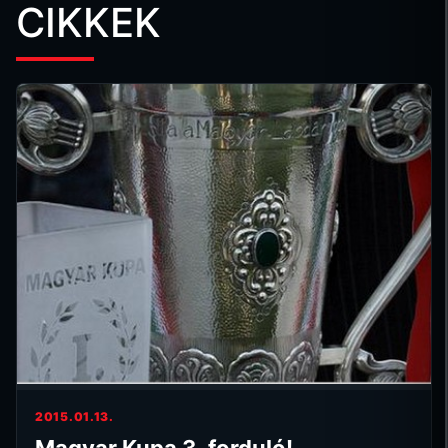
CIKKEK
2015.01.13.
Magyar Kupa 3. forduló!