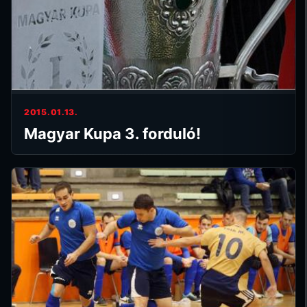
2015.01.13.
Magyar Kupa 3. forduló!