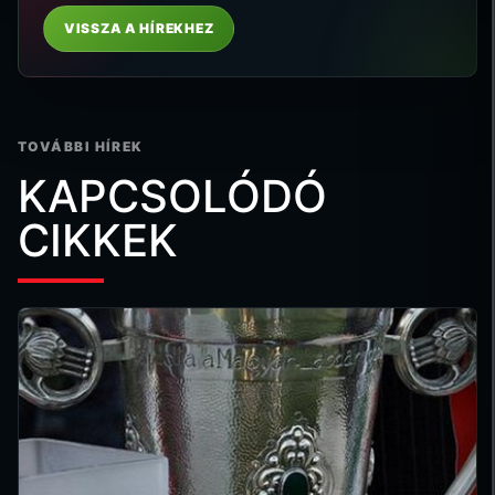
VISSZA A HÍREKHEZ
TOVÁBBI HÍREK
KAPCSOLÓDÓ
CIKKEK