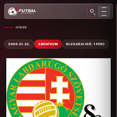
HÍREK
2009.01.22.
ARCHÍVUM
OLVASÁSI IDŐ: 1 PERC