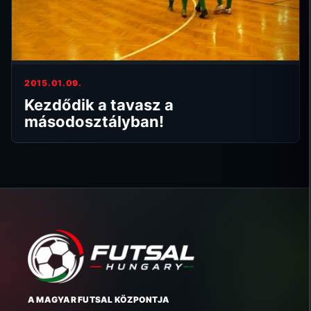
2015.01.09.
Kezdődik a tavasz a
másodosztályban!
A MAGYAR FUTSAL KÖZPONTJA