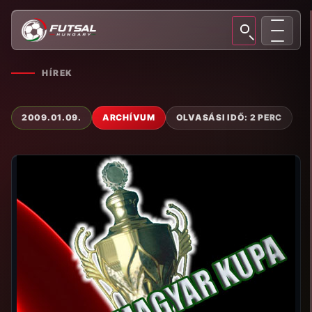
HÍREK
2009.01.09.
ARCHÍVUM
OLVASÁSI IDŐ: 2 PERC