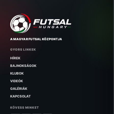
A MAGYAR FUTSAL KÖZPONTJA
GYORS LINKEK
HÍREK
BAJNOKSÁGOK
KLUBOK
VIDEÓK
GALÉRIÁK
KAPCSOLAT
KÖVESS MINKET