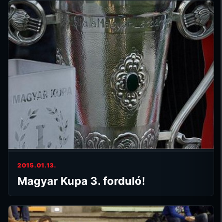
2015.01.13.
Magyar Kupa 3. forduló!