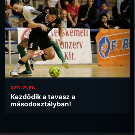
2015.01.09.
Kezdődik a tavasz a
másodosztályban!