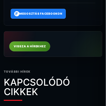
F
MEGOSZTÁS FACEBOOKON
VISSZA A HÍREKHEZ
TOVÁBBI HÍREK
KAPCSOLÓDÓ
CIKKEK