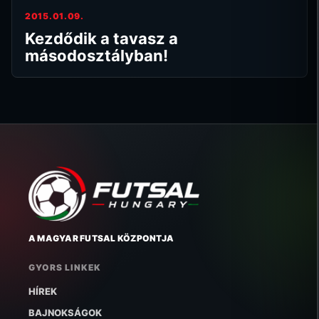
2015.01.09.
Kezdődik a tavasz a
másodosztályban!
A MAGYAR FUTSAL KÖZPONTJA
GYORS LINKEK
HÍREK
BAJNOKSÁGOK