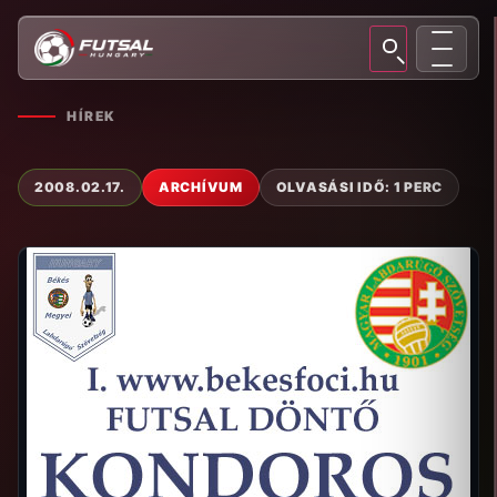
HÍREK
2008.02.17.
ARCHÍVUM
OLVASÁSI IDŐ: 1 PERC