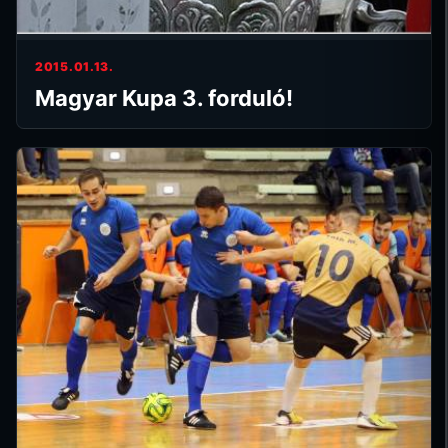
2015.01.13.
Magyar Kupa 3. forduló!