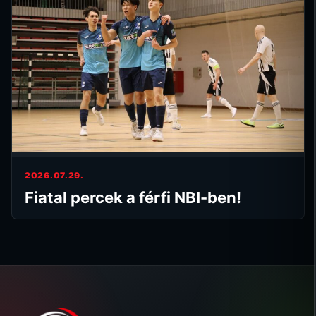
2026.07.29.
Fiatal percek a férfi NBI-ben!