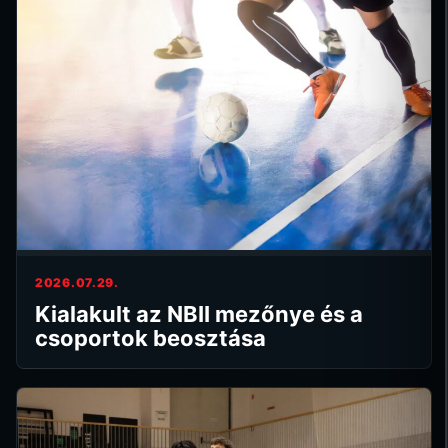
2026.07.29.
Kialakult az NBII mezőnye és a
csoportok beosztása