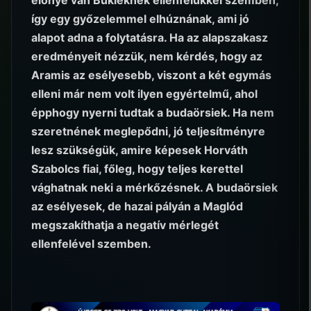
így egy győzelemmel elhúznának, ami jó
alapot adna a folytatásra. Ha az alapszakasz
eredményeit nézzük, nem kérdés, hogy az
Aramis az esélyesebb, viszont a két egymás
elleni már nem volt ilyen egyértelmű, ahol
épphogy nyerni tudtak a budaörsiek. Ha nem
szeretnének meglepődni, jó teljesítményre
lesz szükségük, amire képesek Horváth
Szabolcs fiai, főleg, hogy teljes kerettel
vághatnak neki a mérkőzésnek. A budaörsiek
az esélyesek, de hazai pályán a Maglód
megszakíthatja a negatív mérlegét
ellenfelével szemben.