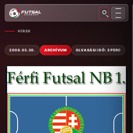
HÍREK
2008.03.30.
ARCHÍVUM
OLVASÁSI IDŐ: 3 PERC