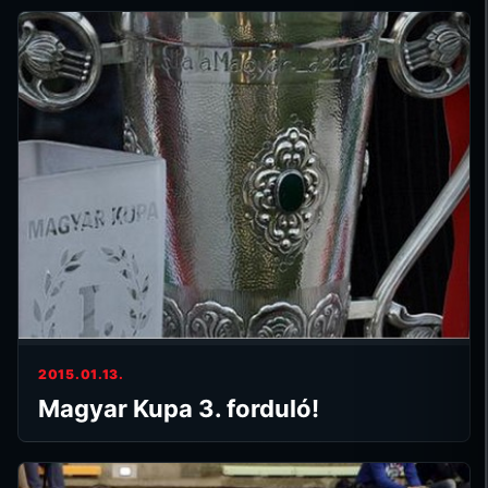
2015.01.13.
Magyar Kupa 3. forduló!