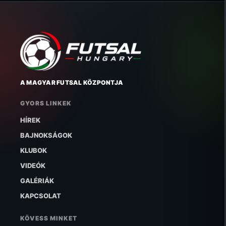
A MAGYAR FUTSAL KÖZPONTJA
GYORS LINKEK
HÍREK
BAJNOKSÁGOK
KLUBOK
VIDEÓK
GALÉRIÁK
KAPCSOLAT
KÖVESS MINKET