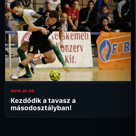
2015.01.09.
Kezdődik a tavasz a
másodosztályban!