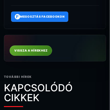
F
MEGOSZTÁS FACEBOOKON
VISSZA A HÍREKHEZ
TOVÁBBI HÍREK
KAPCSOLÓDÓ
CIKKEK