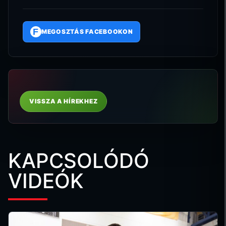
F
MEGOSZTÁS FACEBOOKON
VISSZA A HÍREKHEZ
KAPCSOLÓDÓ
VIDEÓK