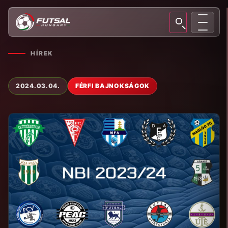
HÍREK
2024.03.04.
FÉRFI BAJNOKSÁGOK