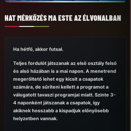
HAT MÉRKŐZÉS MA ESTE AZ ÉLVONALBAN
Ha hétfő, akkor futsal.
Teljes fordulót játszanak az első osztály felső
és alsó házában is a mai napon. A menetrend
megerőltető lehet egy kicsit a csapatok
számára, de sűríteni kellett a programot a
válogatott tavaszi programjai miatt. Szinte 3-
4 naponként játszanak a csapatok, így
akiknek hosszabb a kispadjuk előnyösebb
helyzetben vannak.