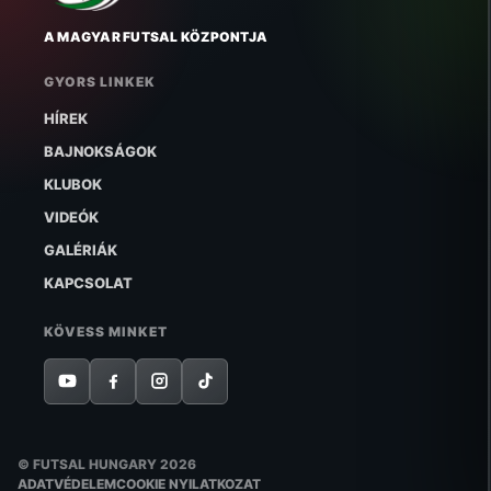
A MAGYAR FUTSAL KÖZPONTJA
GYORS LINKEK
HÍREK
BAJNOKSÁGOK
KLUBOK
VIDEÓK
GALÉRIÁK
KAPCSOLAT
KÖVESS MINKET
© FUTSAL HUNGARY 2026
ADATVÉDELEM
COOKIE NYILATKOZAT