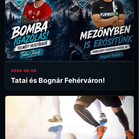
2026.08.03.
Tatai és Bognár Fehérváron!