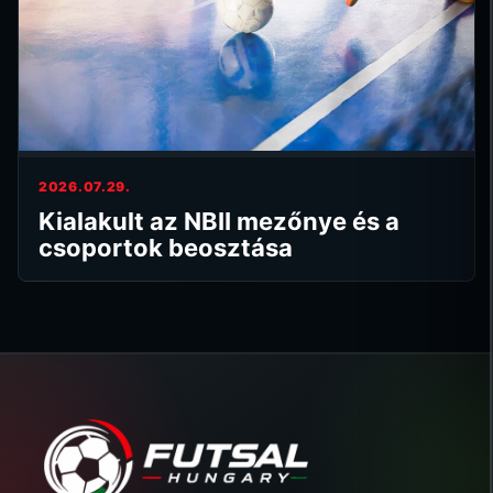
2026.07.29.
Kialakult az NBII mezőnye és a
csoportok beosztása