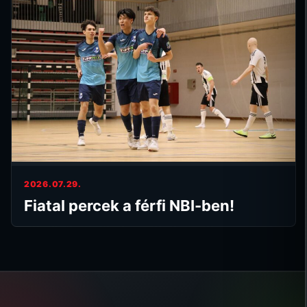
2026.07.29.
Fiatal percek a férfi NBI-ben!