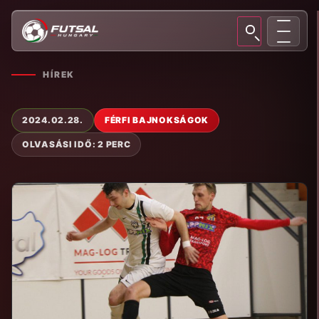
HÍREK
2024.02.28.
FÉRFI BAJNOKSÁGOK
OLVASÁSI IDŐ: 2 PERC