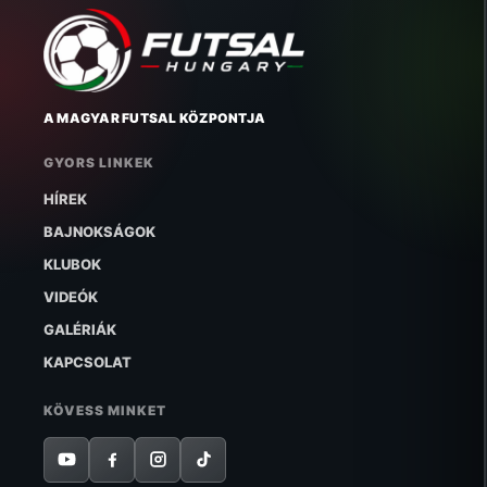
A MAGYAR FUTSAL KÖZPONTJA
GYORS LINKEK
HÍREK
BAJNOKSÁGOK
KLUBOK
VIDEÓK
GALÉRIÁK
KAPCSOLAT
KÖVESS MINKET