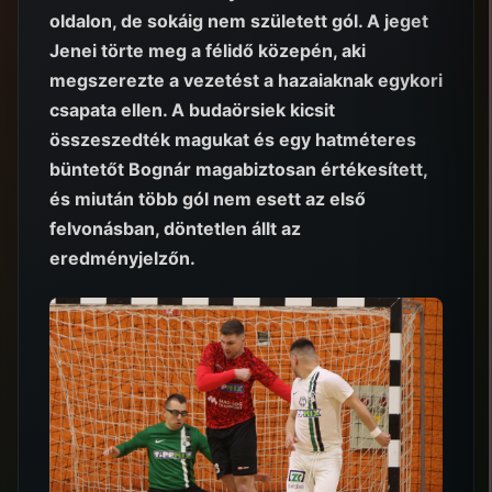
oldalon, de sokáig nem született gól. A jeget
Jenei törte meg a félidő közepén, aki
megszerezte a vezetést a hazaiaknak egykori
csapata ellen. A budaörsiek kicsit
összeszedték magukat és egy hatméteres
büntetőt Bognár magabiztosan értékesített,
és miután több gól nem esett az első
felvonásban, döntetlen állt az
eredményjelzőn.