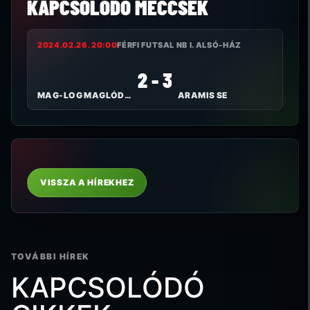
KAPCSOLÓDÓ MECCSEK
2024.02.26. 20:00
FÉRFI FUTSAL NB I. ALSÓ-HÁZ
2 - 3
MAG-LOG MAGLÓDI TC
ARAMIS SE
VISSZA A HÍREKHEZ
TOVÁBBI HÍREK
KAPCSOLÓDÓ