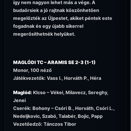
így nem nagyon lehet más a vége. A
budaörsiek a jó rajtnak köszönhetően
megelőzték az Újpestet, akiket péntek este
fogadnak és egy újabb sikerrel
megerősíthetnék helyüket.
MAGLÓDI TC – ARAMIS SE 2-3 (1-1)
Monor, 100 néző
Játékvezetők: Vass I., Horváth P., Héra
Maglód:
Klcso – Vékei, Milavecz, Sereghy,
Jenei
Cserék: Bohony – Csóri B., Horváth, Csóri L.,
Nedeljkovic, Szabó, Talabér, Bojic, Papp
Vezetőedző: Tánczos Tibor