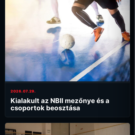
2026.07.29.
Kialakult az NBII mezőnye és a
csoportok beosztása