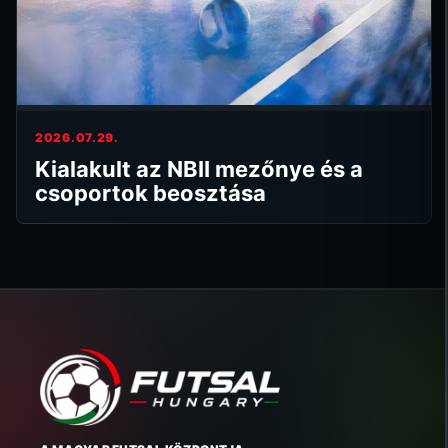
2026.07.29.
Kialakult az NBII mezőnye és a
csoportok beosztása