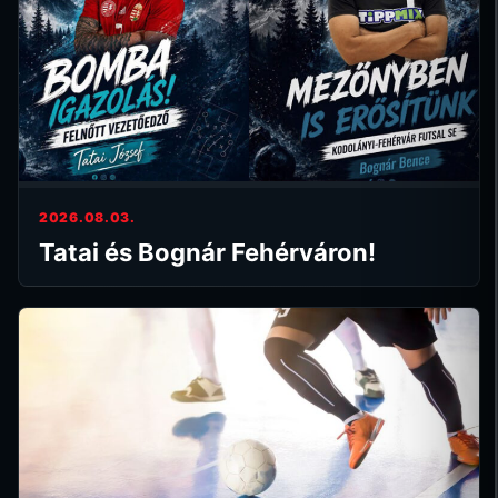
2026.08.03.
Tatai és Bognár Fehérváron!