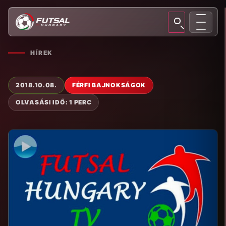
HÍREK
2018.10.08.
FÉRFI BAJNOKSÁGOK
OLVASÁSI IDŐ: 1 PERC