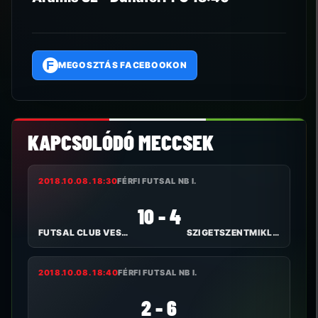
F
MEGOSZTÁS FACEBOOKON
KAPCSOLÓDÓ MECCSEK
2018.10.08. 18:30
FÉRFI FUTSAL NB I.
10 - 4
FUTSAL CLUB VESZPRÉM
SZIGETSZENTMIKLÓS FUTSAL
2018.10.08. 18:40
FÉRFI FUTSAL NB I.
2 - 6