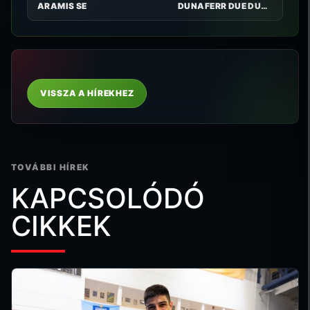
ARAMIS SE
DUNAFERR DUE DUTRADE FC
VISSZA A HÍREKHEZ
TOVÁBBI HÍREK
KAPCSOLÓDÓ
CIKKEK