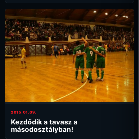
2015.01.09.
Kezdődik a tavasz a
másodosztályban!