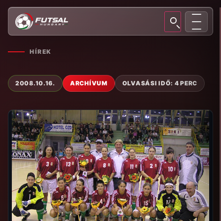
HÍREK
2008.10.16.
ARCHÍVUM
OLVASÁSI IDŐ: 4 PERC