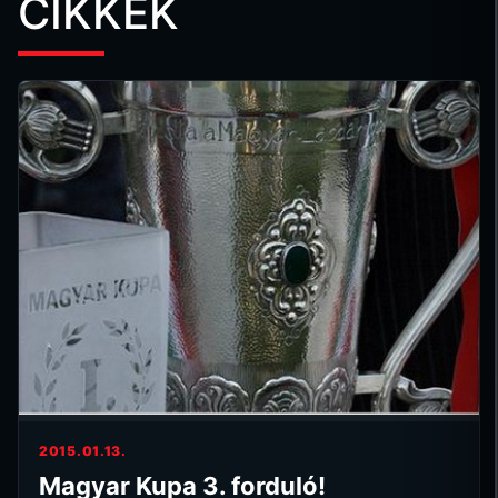
CIKKEK
2015.01.13.
Magyar Kupa 3. forduló!