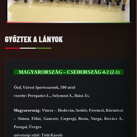
GYŐZTEK A LÁNYOK
MAGYARORSZÁG – CSEHORSZÁG 4-2 (2-1)
Ózd, Városi Sportcsarnok, 500 nézõ
vezette: Perepatics L., Solymosi A., Ihász Zs.
Magyarország:
Vincze – Hodován, Szekér, Ferenczi, Körmöczi
– Simon, Fõfai, Ganczer, Csepregi, Rosta, Varga, Kovács A.,
Pozsgai, Üveges
szövetségi edzõ
: Tóth Károly