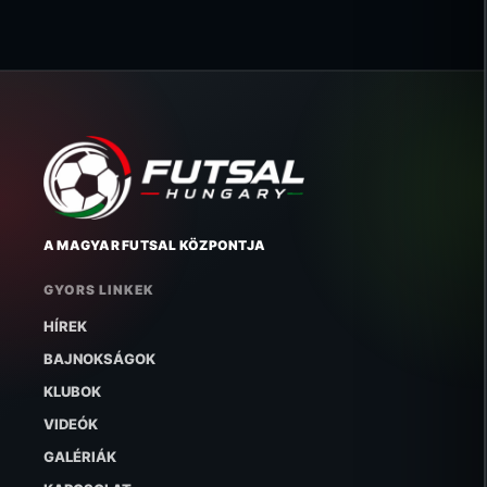
A MAGYAR FUTSAL KÖZPONTJA
GYORS LINKEK
HÍREK
BAJNOKSÁGOK
KLUBOK
VIDEÓK
GALÉRIÁK