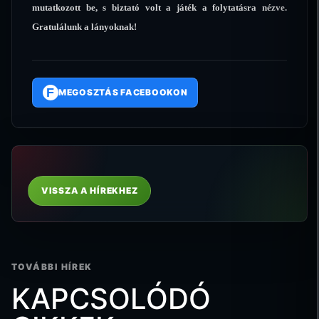
mutatkozott be, s biztató volt a játék a folytatásra nézve.
Gratulálunk a lányoknak!
F
MEGOSZTÁS FACEBOOKON
VISSZA A HÍREKHEZ
TOVÁBBI HÍREK
KAPCSOLÓDÓ