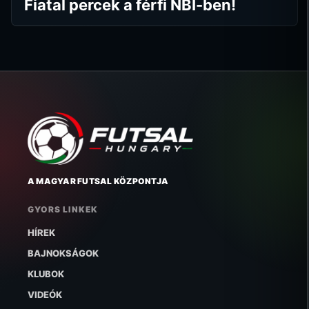
Fiatal percek a férfi NBI-ben!
A MAGYAR FUTSAL KÖZPONTJA
GYORS LINKEK
HÍREK
BAJNOKSÁGOK
KLUBOK
VIDEÓK