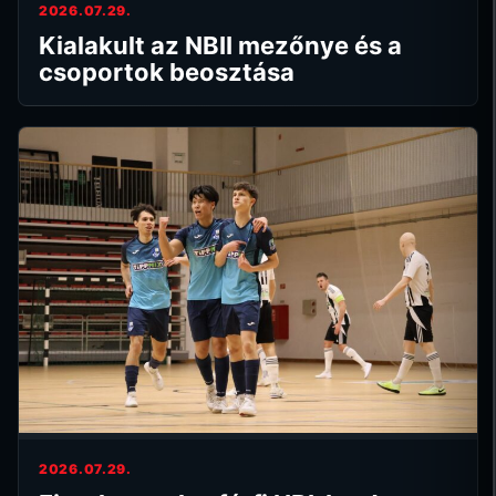
2026.07.29.
Kialakult az NBII mezőnye és a
csoportok beosztása
2026.07.29.