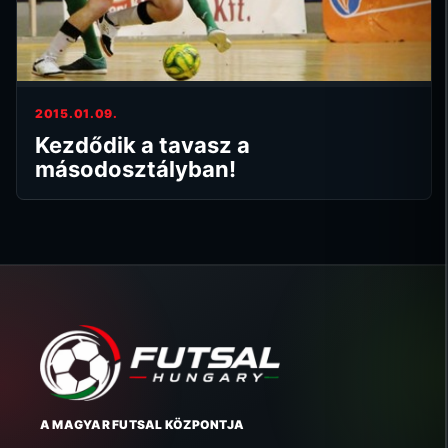
2015.01.09.
Kezdődik a tavasz a
másodosztályban!
A MAGYAR FUTSAL KÖZPONTJA