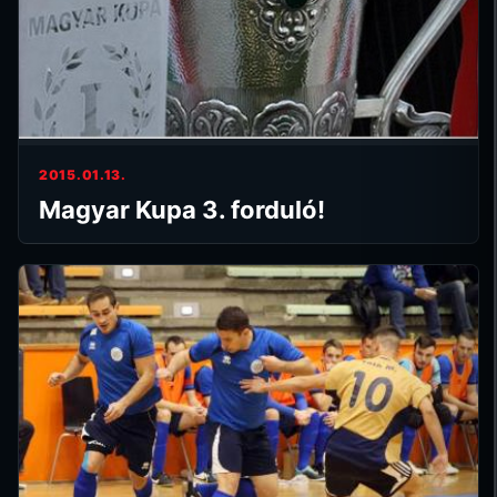
2015.01.13.
Magyar Kupa 3. forduló!