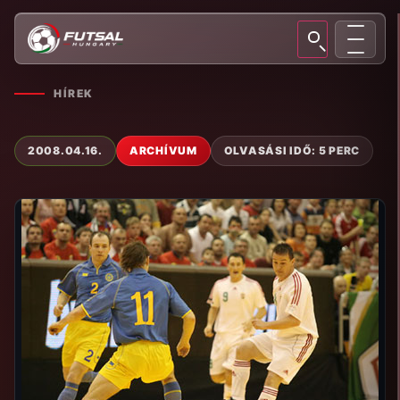
HÍREK
2008.04.16.
ARCHÍVUM
OLVASÁSI IDŐ: 5 PERC