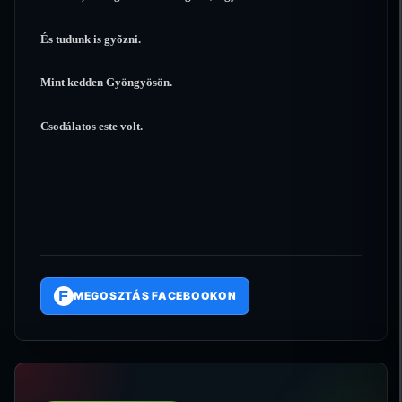
És tudunk is gyõzni.
Mint kedden Gyöngyösön.
Csodálatos este volt.
F
MEGOSZTÁS FACEBOOKON