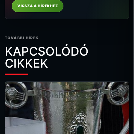
VISSZA A HÍREKHEZ
TOVÁBBI HÍREK
KAPCSOLÓDÓ
CIKKEK