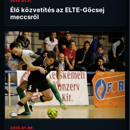
2015.01.11.
Élő közvetítés az ELTE-Göcsej
meccsről
2015.01.09.