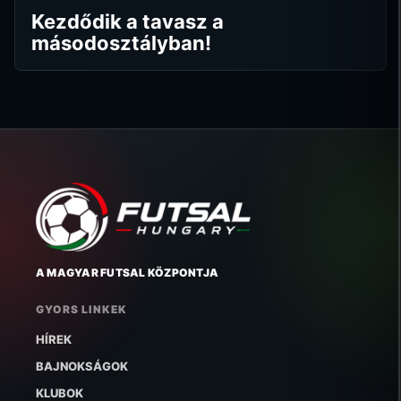
Kezdődik a tavasz a
másodosztályban!
A MAGYAR FUTSAL KÖZPONTJA
GYORS LINKEK
HÍREK
BAJNOKSÁGOK
KLUBOK