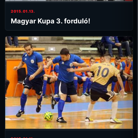
2015.01.13.
Magyar Kupa 3. forduló!