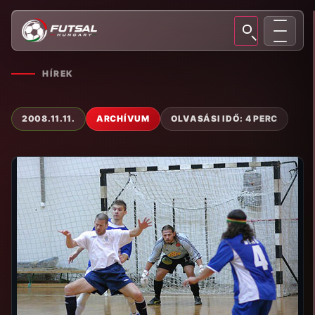
HÍREK
2008.11.11.
ARCHÍVUM
OLVASÁSI IDŐ: 4 PERC